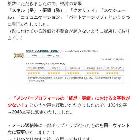
複数いただきましたので、検討の結果
「スキル（受）・要望（発）」「クオリティ」「スケジュー
ル」「コミュニケーション」「パートナーシップ」
という５つ
に整理いたしました。
（既に付けている評価と不整合が起きないように配慮しており
ます。）
・
『メンバープロフィールの「経歴・実績」における文字数が
少ない！』
というお声を複数いただきましたので、1024文字
→2048文字に変更いたしました。
・
メール送信時に
一部ポップアップだったものを
同一ウィンド
ウに変更
いたしました！
→よりわかりやすく統一を図っております。