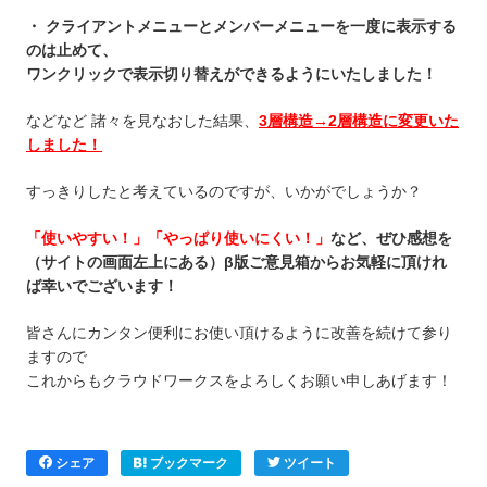
・ クライアントメニューとメンバーメニューを一度に表示する
のは止めて、
ワンクリックで表示切り替えができるようにいたしました！
などなど 諸々を見なおした結果、
3層構造→2層構造に変更いた
しました！
すっきりしたと考えているのですが、いかがでしょうか？
「使いやすい！」「やっぱり使いにくい！」
など、ぜひ感想を
（サイトの画面左上にある）β版ご意見箱からお気軽に頂けれ
ば幸いでございます！
皆さんにカンタン便利にお使い頂けるように改善を続けて参り
ますので
これからもクラウドワークスをよろしくお願い申しあげます！
シェア
ブックマーク
ツイート