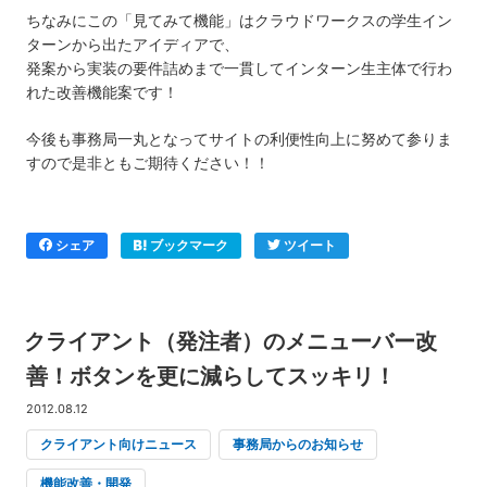
ちなみにこの「見てみて機能」はクラウドワークスの学生イン
ターンから出たアイディアで、
発案から実装の要件詰めまで一貫してインターン生主体で行わ
れた改善機能案です！
今後も事務局一丸となってサイトの利便性向上に努めて参りま
すので是非ともご期待ください！！
シェア
ブックマーク
ツイート
クライアント（発注者）のメニューバー改
善！ボタンを更に減らしてスッキリ！
2012.08.12
クライアント向けニュース
事務局からのお知らせ
機能改善・開発