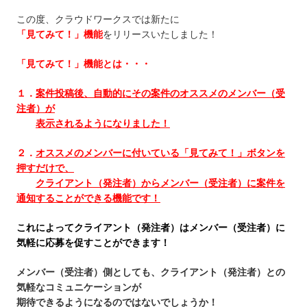
この度、クラウドワークスでは新たに
「見てみて！」機能
をリリースいたしました！
「見てみて！」機能とは・・・
１．
案件投稿後、自動的にその案件のオススメのメンバー（受
注者）が
表示されるようになりました！
２．
オススメのメンバーに付いている「見てみて！」ボタンを
押すだけで、
クライアント（発注者）からメンバー（受注者）に案件を
通知することができる機能です！
これによってクライアント（発注者）はメンバー（受注者）に
気軽に応募を促すことができます！
メンバー（受注者）側としても、クライアント（発注者）との
気軽なコミュニケーションが
期待できるようになるのではないでしょうか！