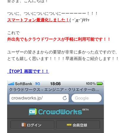
皆さま、こんにちは！
ついに、ついについについにーーーーーー！！！
スマートフォン最適化しました！
( ｰ`дｰ´)ｷﾘｯ
これで
外出先でもクラウドワークスが手軽に利用可能
です！！
ユーザーの皆さまからの要望が非常に多かった点ですので、
とても嬉しく思います！！！！早速画面をご紹介します！！
【
T
OP】画面です！！