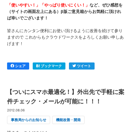
「
使いやすい！」
「やっぱり使いにくい！」
など、ぜひ感想を
（サイトの画面左上にある）β版ご意見箱からお気軽に頂けれ
ば幸いでございます！
皆さんにカンタン便利にお使い頂けるように改善を続けて参り
ますので これからもクラウドワークスをよろしくお願い申しあ
げます！
シェア
ブックマーク
ツイート
【ついにスマホ最適化！】外出先で手軽に案
件チェック・メールが可能に！！！
2012.08.06
事務局からのお知らせ
機能改善・開発