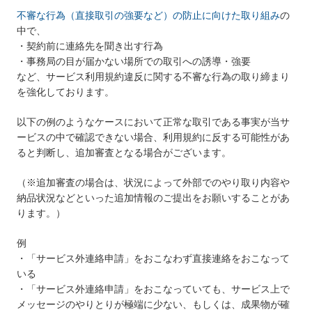
不審な行為（直接取引の強要など）の防止に向けた取り組み
の
中で、
・契約前に連絡先を聞き出す行為
・事務局の目が届かない場所での取引への誘導・強要
など、サービス利用規約違反に関する不審な行為の取り締まり
を強化しております。
以下の例のようなケースにおいて正常な取引である事実が当サ
ービスの中で確認できない場合、利用規約に反する可能性があ
ると判断し、追加審査となる場合がございます。
（※追加審査の場合は、状況によって外部でのやり取り内容や
納品状況などといった追加情報のご提出をお願いすることがあ
ります。）
例
・「サービス外連絡申請」をおこなわず直接連絡をおこなって
いる
・「サービス外連絡申請」をおこなっていても、サービス上で
メッセージのやりとりが極端に少ない、もしくは、成果物が確