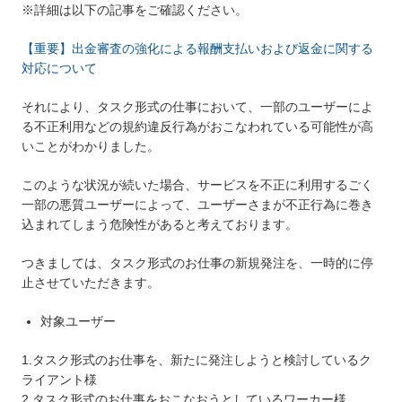
※詳細は以下の記事をご確認ください。
【重要】出金審査の強化による報酬支払いおよび返金に関する
対応について
それにより、タスク形式の仕事において、一部のユーザーによ
る不正利用などの規約違反行為がおこなわれている可能性が高
いことがわかりました。
このような状況が続いた場合、サービスを不正に利用するごく
一部の悪質ユーザーによって、ユーザーさまが不正行為に巻き
込まれてしまう危険性があると考えております。
つきましては、タスク形式のお仕事の新規発注を、一時的に停
止させていただきます。
対象ユーザー
1.タスク形式のお仕事を、新たに発注しようと検討しているク
ライアント様
2.タスク形式のお仕事をおこなおうとしているワーカー様