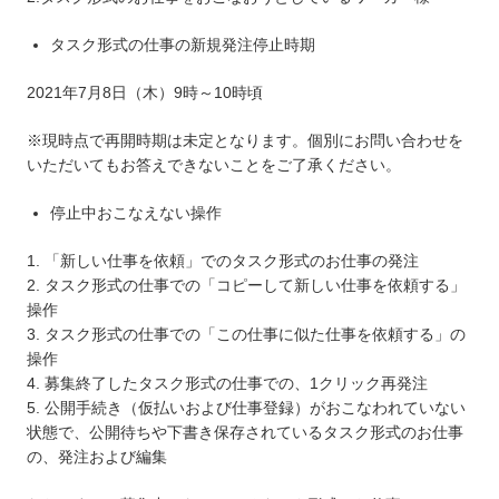
タスク形式の仕事の新規発注停止時期
2021年7月8日（木）9時～10時頃
※現時点で再開時期は未定となります。個別にお問い合わせを
いただいてもお答えできないことをご了承ください。
停止中おこなえない操作
1. 「新しい仕事を依頼」でのタスク形式のお仕事の発注
2. タスク形式の仕事での「コピーして新しい仕事を依頼する」
操作
3. タスク形式の仕事での「この仕事に似た仕事を依頼する」の
操作
4. 募集終了したタスク形式の仕事での、1クリック再発注
5. 公開手続き（仮払いおよび仕事登録）がおこなわれていない
状態で、公開待ちや下書き保存されているタスク形式のお仕事
の、発注および編集