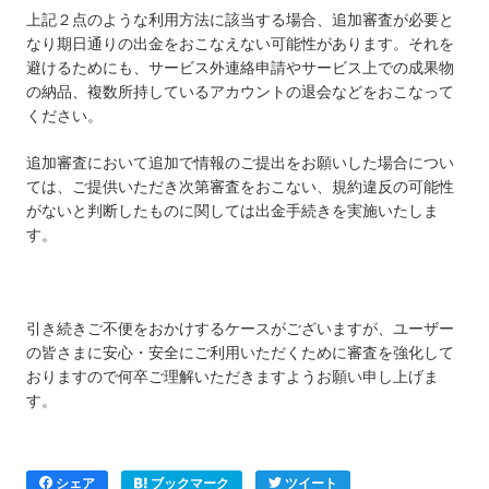
上記２点のような利用方法に該当する場合、追加審査が必要と
なり期日通りの出金をおこなえない可能性があります。それを
避けるためにも、サービス外連絡申請やサービス上での成果物
の納品、複数所持しているアカウントの退会などをおこなって
ください。
追加審査において追加で情報のご提出をお願いした場合につい
ては、ご提供いただき次第審査をおこない、規約違反の可能性
がないと判断したものに関しては出金手続きを実施いたしま
す。
引き続きご不便をおかけするケースがございますが、ユーザー
の皆さまに安心・安全にご利用いただくために審査を強化して
おりますので何卒ご理解いただきますようお願い申し上げま
す。
シェア
ブックマーク
ツイート