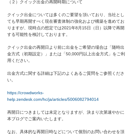
（２）クイック出金の再開時期について
クイック出金については多くのご要望を頂いており、当社とし
ても早期再開すべく現在審査体制の強化および構築を進めてお
りますが、現時点の想定では2021年8月15日（日）以降で再開
する可能性を検討しております。
クイック出金の再開日より前に出金をご希望の場合は「随時出
金方式（初期設定）」または「50,000円以上出金方式」をご利
用ください。
出金方式に関する詳細は下記のよくあるご質問をご参照くださ
い。
https://crowdworks-
help.zendesk.com/hc/ja/articles/5006082794014
再開日につきましては未定となりますが、決まり次第速やかに
本ブログでご案内いたします。
なお、具体的な再開日時などについて個別のお問い合わせを頂