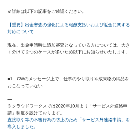
※詳細は以下の記事をご確認ください。
【重要】出金審査の強化による報酬支払いおよび返金に関する
対応について
現在、出金申請時に追加審査となっている方については、大き
く分けて２つのケースが多いため以下にお知らせいたします。
■1．CWのメッセージ上で、仕事のやり取りや成果物の納品を
おこなっていない
—
※クラウドワークスでは2020年10月より「サービス外連絡申
請」制度を設けております。
直接取引等の不審行為の防止のため「サービス外連絡申請」を
導入しました。
—