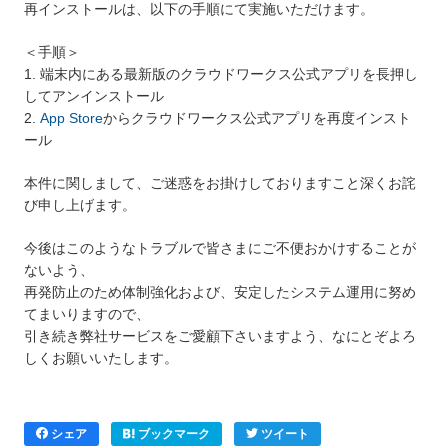
再インストールは、以下の手順にて実施いただけます。
＜手順＞
1. 端末内にある最新版のクラウドワークス公式アプリを長押し
してアンインストール
2.
App Store
からクラウドワークス公式アプリを再度インスト
ール
本件に関しまして、ご迷惑をお掛けしておりますこと深くお詫
び申し上げます。
今後はこのようなトラブルで皆さまにご不便おかけすることが
ないよう、
再発防止のため体制強化および、安定したシステム運用に努め
てまいりますので、
引き続き弊社サービスをご愛顧下さいますよう、なにとぞよろ
しくお願いいたします。
シェア
ブックマーク
ツイート