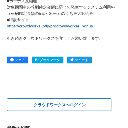
■ボーナス支給額
対象期間中の報酬確定金額に応じて発生するシステム利用料
（報酬確定金額の5％～20%）のうち最大10万円
■特設サイト
https://crowdworks.jp/lp/procrowdworker_bonus
引き続きクラウドワークスを宜しくお願い致します。
シェア
ブックマーク
ツイート
クラウドワークスへログイン