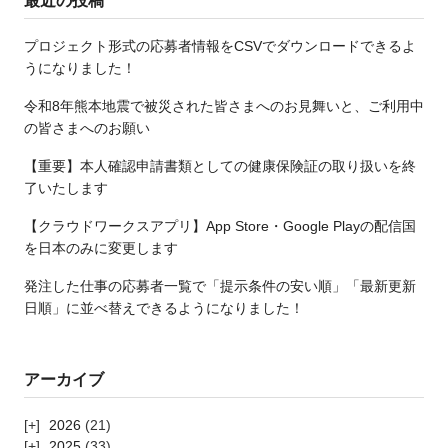
最近の投稿
プロジェクト形式の応募者情報をCSVでダウンロードできるよ
うになりました！
令和8年熊本地震で被災された皆さまへのお見舞いと、ご利用中
の皆さまへのお願い
【重要】本人確認申請書類としての健康保険証の取り扱いを終
了いたします
【クラウドワークスアプリ】App Store・Google Playの配信国
を日本のみに変更します
発注した仕事の応募者一覧で「提示条件の安い順」「最新更新
日順」に並べ替えできるようになりました！
アーカイブ
2026
(21)
2025
(33)