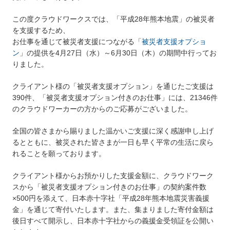
この度クラウドワークスでは、「平成28年熊本地震」の被災者
を支援するため、
お仕事を通じて被災者支援につながる「
被災者支援オプショ
ン
」の提供を4月27日（水）～6月30日（木）の期間中行ってお
りました。
クライアント様の「被災者支援オプション」を通じたご支援は
390件、「被災者支援オプション付きのお仕事」には、21346件
のクラウドワーカーの方からのご応募がございました。
全国の皆さまから賜りました温かいご支援に深く感謝申し上げ
るとともに、被災された皆さまが一日も早く平常の生活に戻ら
れることを願っております。
クライアント様からお預かりした支援金額に、クラウドワーク
スから「被災者支援オプション付きのお仕事」の契約案件数
×500円を添えて、日本赤十字社「平成28年熊本地震災害義援
金」を通じて寄付いたします。また、集まりました寄付金額は
後日すべて開示し、日本赤十字社からの義援金受領証を公開い