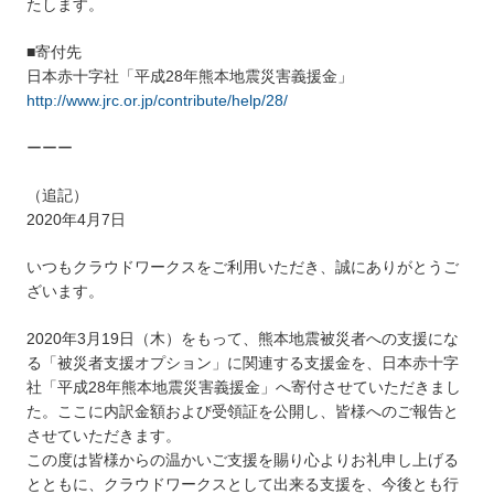
たします。
■寄付先
日本赤十字社「平成28年熊本地震災害義援金」
http://www.jrc.or.jp/contribute/help/28/
ーーー
（追記）
2020年4月7日
いつもクラウドワークスをご利用いただき、誠にありがとうご
ざいます。
2020年3月19日（木）をもって、熊本地震被災者への支援にな
る「被災者支援オプション」に関連する支援金を、日本赤十字
社「平成28年熊本地震災害義援金」へ寄付させていただきまし
た。ここに内訳金額および受領証を公開し、皆様へのご報告と
させていただきます。
この度は皆様からの温かいご支援を賜り心よりお礼申し上げる
とともに、クラウドワークスとして出来る支援を、今後とも行