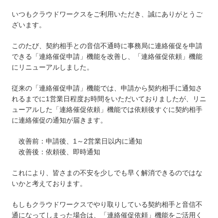
いつもクラウドワークスをご利用いただき、誠にありがとうご
ざいます。
このたび、契約相手との音信不通時に事務局に連絡催促を申請
できる「連絡催促申請」機能を改善し、「連絡催促依頼」機能
にリニューアルしました。
従来の「連絡催促申請」機能では、申請から契約相手に通知さ
れるまでに1営業日程度お時間をいただいておりましたが、リニ
ューアルした「連絡催促依頼」機能では依頼後すぐに契約相手
に連絡催促の通知が届きます。
改善前：申請後、1～2営業日以内に通知
改善後：依頼後、即時通知
これにより、皆さまの不安を少しでも早く解消できるのではな
いかと考えております。
もしもクラウドワークスでやり取りしている契約相手と音信不
通になってしまった場合は、「連絡催促依頼」機能をご活用く