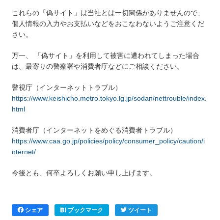
これらの「偽サイト」は当社とは一切関係がありませんので、
個人情報の入力やお支払いなどをおこなわないようご注意くだ
さい。
万一、 「偽サイト」を利用して被害に遭われてしまった場合
は、最寄りの警察署や消費者庁などにご相談ください。
警視庁（インターネットトラブル）
https://www.keishicho.metro.tokyo.lg.jp/sodan/nettrouble/index.
html
消費者庁（インターネットをめぐる消費者トラブル）
https://www.caa.go.jp/policies/policy/consumer_policy/caution/i
nternet/
今後とも、何卒よろしくお願い申し上げます。
シェア
ブックマーク
ツイート