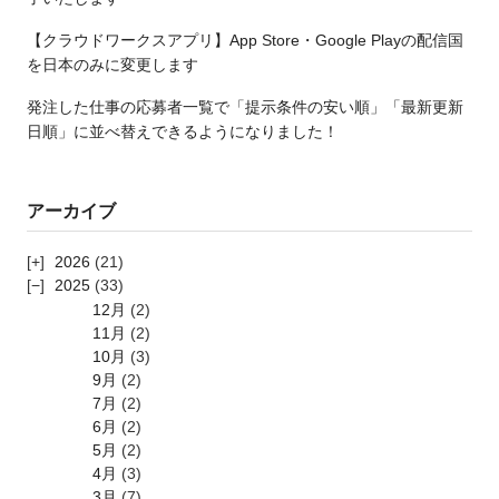
【クラウドワークスアプリ】App Store・Google Playの配信国
を日本のみに変更します
発注した仕事の応募者一覧で「提示条件の安い順」「最新更新
日順」に並べ替えできるようになりました！
アーカイブ
2026
(21)
2025
(33)
12月
(2)
11月
(2)
10月
(3)
9月
(2)
7月
(2)
6月
(2)
5月
(2)
4月
(3)
3月
(7)