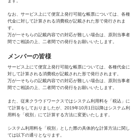
ます。
なお、サービス上にて便宜上発行可能な帳票については、各種
代金に対して計算される消費税が記載された形で発行されま
す。
万が一そちらの記載内容での対応が難しい場合は、原則当事者
間でご相談の上、二者間での発行をお願いいたします。
メンバーの皆様
サービス上にて便宜上発行可能な帳票については、各種代金に
対して計算される消費税が記載された形で発行されます。
万が一そちらの記載内容での対応が難しい場合は、原則当事者
間でご相談の上、二者間での発行をお願いいたします。
また、従来クラウドワークスではシステム利用料を「税込」に
て計算をしておりましたが、2019年10月1日以降はシステム利
用料を「税別」にて計算する方法に変更いたします。
システム利用料を「税別」とした際の具体的な計算方法に関し
ては以下の通りとなります。