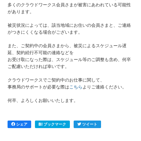
多くのクラウドワークス会員さまが被害にあわれている可能性
があります。
被災状況によっては、該当地域にお住いの会員さまと、ご連絡
がつきにくくなる場合がございます。
また、ご契約中の会員さまから、被災によるスケジュール遅
延、契約続行不可能の連絡などを
お受け取になった際は、スケジュール等のご調整も含め、何卒
ご配慮いただければ幸いです。
クラウドワークスでご契約中のお仕事に関して、
事務局のサポートが必要な際は
こちら
よりご連絡ください。
何卒、よろしくお願いいたします。
シェア
ブックマーク
ツイート