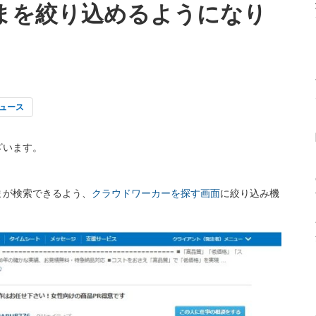
まを絞り込めるようになり
ュース
ざいます。
まが検索できるよう、
クラウドワーカーを探す画面
に絞り込み機