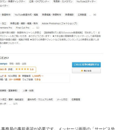
ス事務局の事前承認が必要です。メッセージ画面の「サービス外