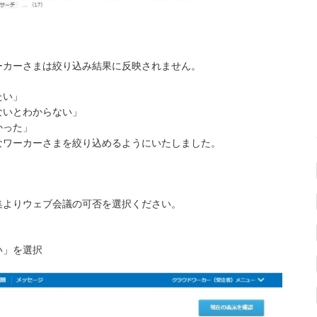
ーカーさまは絞り込み結果に反映されません。
たい」
ないとわからない」
かった」
なワーカーさまを絞り込めるようにいたしました。
集よりウェブ会議の可否を選択ください。
い」を選択