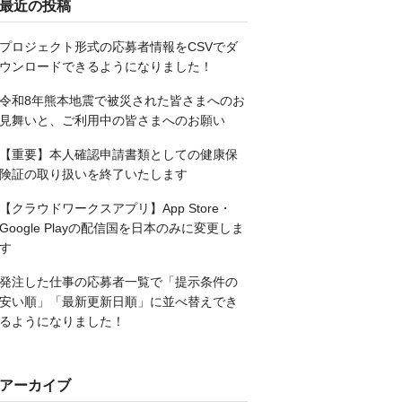
最近の投稿
プロジェクト形式の応募者情報をCSVでダ
ウンロードできるようになりました！
令和8年熊本地震で被災された皆さまへのお
見舞いと、ご利用中の皆さまへのお願い
【重要】本人確認申請書類としての健康保
険証の取り扱いを終了いたします
【クラウドワークスアプリ】App Store・
Google Playの配信国を日本のみに変更しま
す
発注した仕事の応募者一覧で「提示条件の
安い順」「最新更新日順」に並べ替えでき
るようになりました！
アーカイブ