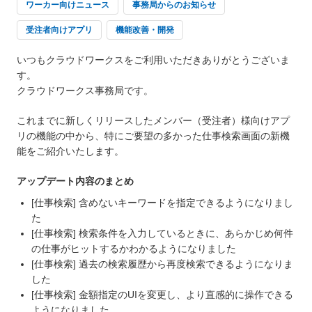
ワーカー向けニュース
事務局からのお知らせ
受注者向けアプリ
機能改善・開発
いつもクラウドワークスをご利用いただきありがとうございま
す。
クラウドワークス事務局です。
これまでに新しくリリースしたメンバー（受注者）様向けアプ
リの機能の中から、特にご要望の多かった仕事検索画面の新機
能をご紹介いたします。
アップデート内容のまとめ
[仕事検索] 含めないキーワードを指定できるようになりまし
た
[仕事検索] 検索条件を入力しているときに、あらかじめ何件
の仕事がヒットするかわかるようになりました
[仕事検索] 過去の検索履歴から再度検索できるようになりま
した
[仕事検索] 金額指定のUIを変更し、より直感的に操作できる
ようになりました