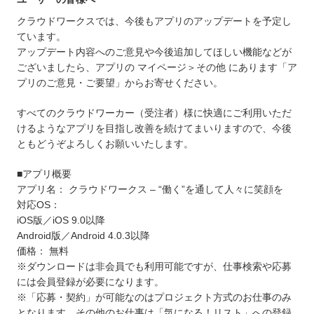
クラウドワークスでは、今後もアプリのアップデートを予定し
ています。
アップデート内容へのご意見や今後追加してほしい機能などが
ございましたら、アプリの マイページ＞その他 にあります「ア
プリのご意見・ご要望」からお寄せください。
すべてのクラウドワーカー（受注者）様に快適にご利用いただ
けるようなアプリを目指し改善を続けてまいりますので、今後
ともどうぞよろしくお願いいたします。
■アプリ概要
アプリ名： クラウドワークス – “働く”を通して人々に笑顔を
対応OS：
iOS版／iOS 9.0以降
Android版／Android 4.0.3以降
価格： 無料
※ダウンロードは非会員でも利用可能ですが、仕事検索や応募
には会員登録が必要になります。
※「応募・契約」が可能なのはプロジェクト方式のお仕事のみ
となります。その他のお仕事は「気になる！リスト」への登録