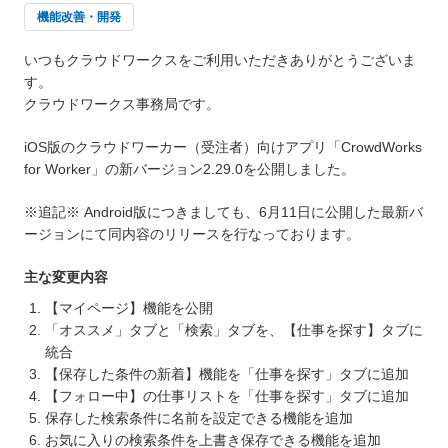
機能改善・開発
いつもクラウドワークスをご利用いただきありがとうございま
す。
クラウドワークス事務局です。
iOS版のクラウドワーカー（受注者）向けアプリ「CrowdWorks
for Worker」の新バージョン2.29.0を公開しました。
※追記※ Android版につきましても、6月11日に公開した最新バ
ージョンにて同内容のリリースを行なっております。
主な変更内容
【マイページ】機能を公開
「オススメ」タブと「検索」タブを、【仕事を探す】タブに
統合
【保存した条件の新着】機能を「仕事を探す」タブに追加
【フォロー中】の仕事リストを「仕事を探す」タブに追加
保存した検索条件に名前を設定できる機能を追加
お気に入りの検索条件を上書き保存できる機能を追加