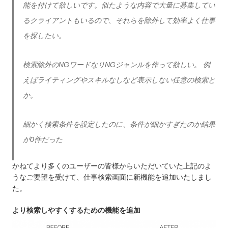
能を付けて欲しいです。似たような内容で大量に募集してい
るクライアントもいるので、それらを除外して効率よく仕事
を探したい。
検索除外のNGワードなりNGジャンルを作って欲しい。 例
えばライティングやスキルなしなど表示しない任意の検索と
か。
細かく検索条件を設定したのに、条件が細かすぎたのか結果
が0件だった
かねてより多くのユーザーの皆様からいただいていた上記のよ
うなご要望を受けて、仕事検索画面に新機能を追加いたしまし
た。
より検索しやすくするための機能を追加