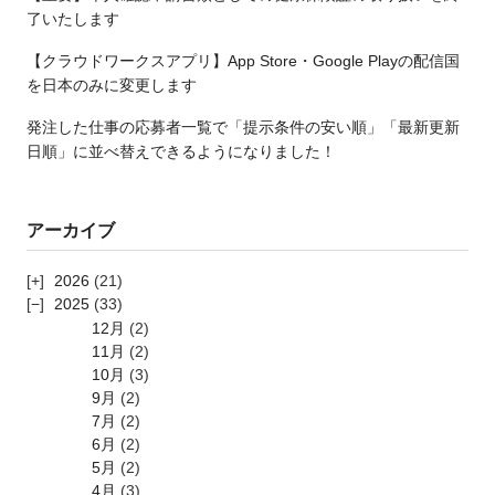
了いたします
【クラウドワークスアプリ】App Store・Google Playの配信国
を日本のみに変更します
発注した仕事の応募者一覧で「提示条件の安い順」「最新更新
日順」に並べ替えできるようになりました！
アーカイブ
2026
(21)
2025
(33)
12月
(2)
11月
(2)
10月
(3)
9月
(2)
7月
(2)
6月
(2)
5月
(2)
4月
(3)