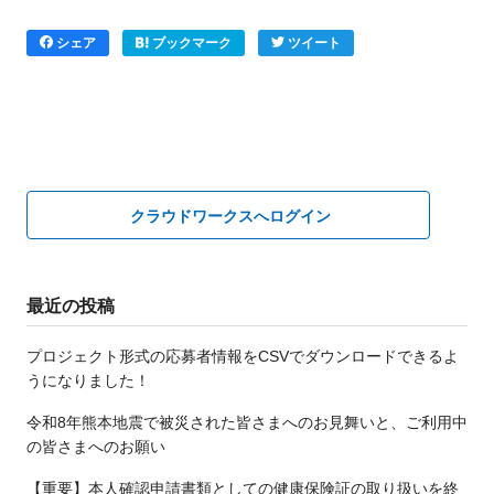
シェア
ブックマーク
ツイート
クラウドワークスへログイン
最近の投稿
プロジェクト形式の応募者情報をCSVでダウンロードできるよ
うになりました！
令和8年熊本地震で被災された皆さまへのお見舞いと、ご利用中
の皆さまへのお願い
【重要】本人確認申請書類としての健康保険証の取り扱いを終