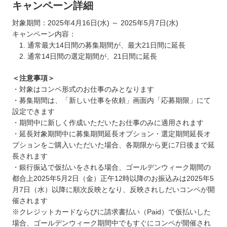
キャンペーン詳細
対象期間：2025年4月16日(水) ～ 2025年5月7日(水)
キャンペーン内容：
1. 通常最大14日間の募集期間が、最大21日間に延長
2. 通常14日間の選定期間が、21日間に延長
＜注意事項＞
・対象はコンペ形式のお仕事のみとなります
・募集期間は、「新しい仕事を依頼」画面内「応募期限」にて
設定できます
・期間中に新しく作成いただいたお仕事のみに適用されます
・延長対象期間中に募集期間延長オプション・選定期間延長オ
プションをご購入いただいた場合、各期限から更に7日後まで延
長されます
・銀行振込で仮払いをされる場合、ゴールデンウィーク期間の
都合上2025年5月2日（金）正午12時以降のお振込みは2025年5
月7日（水）以降に順次反映となり、反映されしだいコンペが開
催されます
※クレジットカードならびに請求書払い（Paid）で仮払いした
場合、ゴールデンウィーク期間中でもすぐにコンペが開催され