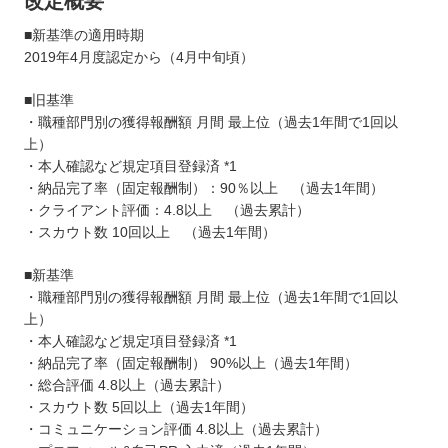
改定概要
■新基準の適用時期
2019年4月度認定から（4月中旬頃）
■旧基準
・職種部門別の獲得報酬額 月間 最上位（過去1年間で1回以
上）
・本人確認など規定項目登録済 *1
・納品完了率（固定報酬制）：90％以上 （過去1年間）
・クライアント評価：4.8以上 （過去累計）
・スカウト数 10回以上 （過去1年間）
■新基準
・職種部門別の獲得報酬額 月間 最上位（過去1年間で1回以
上）
・本人確認など規定項目登録済 *1
・納品完了率（固定報酬制） 90%以上（過去1年間）
・総合評価 4.8以上（過去累計）
・スカウト数 5回以上（過去1年間）
・コミュニケーション評価 4.8以上（過去累計）