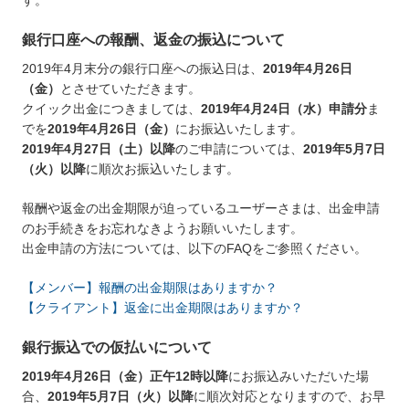
す。
銀行口座への報酬、返金の振込について
2019年4月末分の銀行口座への振込日は、
2019年4月26日
（金）
とさせていただきます。
クイック出金につきましては、
2019年4月24日（水）申請分
ま
でを
2019年4月26日（金）
にお振込いたします。
2019年4月27日（土）以降
のご申請については、
2019年5月7日
（火）以降
に順次お振込いたします。
報酬や返金の出金期限が迫っているユーザーさまは、出金申請
のお手続きをお忘れなきようお願いいたします。
出金申請の方法については、以下のFAQをご参照ください。
【メンバー】報酬の出金期限はありますか？
【クライアント】返金に出金期限はありますか？
銀行振込での仮払いについて
2019年4月26日（金）正午12時以降
にお振込みいただいた場
合、
2019年5月7日（火）以降
に順次対応となりますので、お早