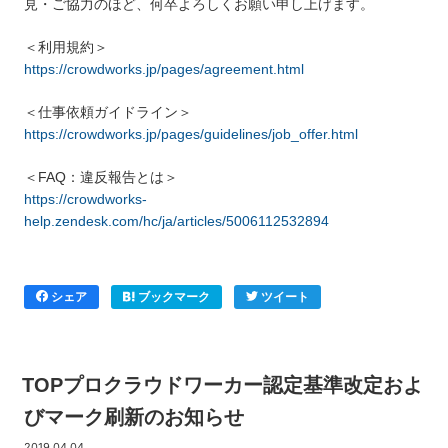
見・ご協力のほど、何卒よろしくお願い申し上げます。
＜利用規約＞
https://crowdworks.jp/pages/agreement.html
＜仕事依頼ガイドライン＞
https://crowdworks.jp/pages/guidelines/job_offer.html
＜FAQ：違反報告とは＞
https://crowdworks-
help.zendesk.com/hc/ja/articles/5006112532894
シェア
ブックマーク
ツイート
TOPプロクラウドワーカー認定基準改定およ
びマーク刷新のお知らせ
2019.04.04