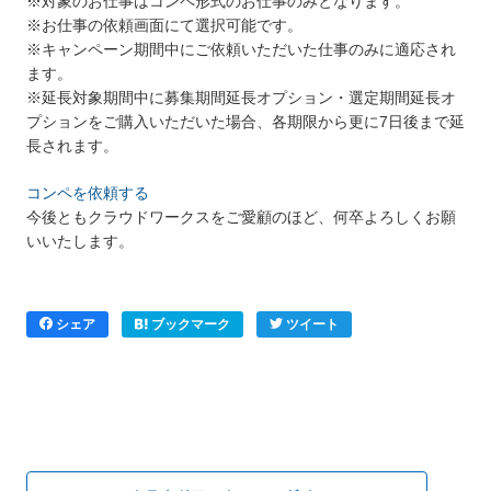
※対象のお仕事はコンペ形式のお仕事のみとなります。
※お仕事の依頼画面にて選択可能です。
※キャンペーン期間中にご依頼いただいた仕事のみに適応され
ます。
※延長対象期間中に募集期間延長オプション・選定期間延長オ
プションをご購入いただいた場合、各期限から更に7日後まで延
長されます。
コンペを依頼する
今後ともクラウドワークスをご愛顧のほど、何卒よろしくお願
いいたします。
シェア
ブックマーク
ツイート