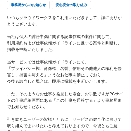
事務局からのお知らせ
安心安全の取り組み
いつもクラウドワークスをご利用いただきまして、誠にありが
とうございます。
当社は個人の誹謗中傷に関する記事作成の案件に関して、
利用規約および仕事依頼ガイドラインに反する案件と判断し、
掲載を中断いたしました。
当サービスでは仕事依頼ガイドラインにて、
「プライバシー権、肖像権、名誉、信用その他他人の権利を侵
害し、損害を与える」ようなお仕事を禁止しており、
今後も該当した場合は、即座に掲載を中断いたします。
また、そのようなお仕事を発見した場合、お手数ですがPCサイ
トの仕事詳細画面にある「この仕事を通報する」より事務局ま
でお知らせください。
引き続きユーザーの皆様とともに、サービスの健全化に向けて
取り組んでまいりたいと考えておりますので、今後ともご意