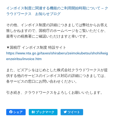
インボイス制度に関連する機能のご利用開始時期について – ク
ラウドワークス お知らせブログ
その他、インボイス制度の詳細につきましては弊社からお答え
致しかねますので、国税庁のホームページをご覧いただくか、
最寄りの税務署にご確認いただけますと幸いです。
▼国税庁 インボイス制度 特設サイト
https://www.nta.go.jp/taxes/shiraberu/zeimokubetsu/shohi/keig
enzeiritsu/invoice.htm
また、ビズアシをはじめとした株式会社クラウドワークスが提
供する他のサービスのインボイス対応の詳細につきましては、
各サービスの窓口にお問い合わせください。
引き続き、クラウドワークスをよろしくお願いいたします。
シェア
ブックマーク
ツイート