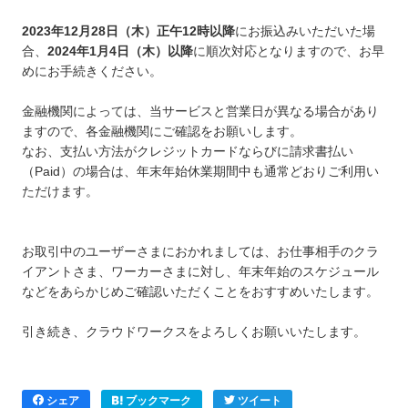
2023年12月28日（木）正午12時以降
にお振込みいただいた場
合、
2024年1月4日（木）以降
に順次対応となりますので、お早
めにお手続きください。
金融機関によっては、当サービスと営業日が異なる場合があり
ますので、各金融機関にご確認をお願いします。
なお、支払い方法がクレジットカードならびに請求書払い
（Paid）の場合は、年末年始休業期間中も通常どおりご利用い
ただけます。
お取引中のユーザーさまにおかれましては、お仕事相手のクラ
イアントさま、ワーカーさまに対し、年末年始のスケジュール
などをあらかじめご確認いただくことをおすすめいたします。
引き続き、クラウドワークスをよろしくお願いいたします。
シェア
ブックマーク
ツイート