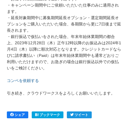
・キャンペーン期間中にご依頼いただいた仕事のみに適用され
ます。
・延長対象期間中に募集期間延長オプション・選定期間延長オ
プションをご購入いただいた場合、各期限から更に7日後まで延
長されます。
・銀行振込で仮払いをされた場合、年末年始休業期間の都合
上、2023年12月28日（木）正午12時以降のお振込みは2024年1
月4日（木）以降に順次対応となります。クレジットカードなら
びに請求書払い（Paid）は年末年始休業期間中も通常どおりご
利用いただけますので、お急ぎの場合は銀行振込以外での仮払
いをご検討ください。
コンペを依頼する
引き続き、クラウドワークスをよろしくお願いいたします。
シェア
ブックマーク
ツイート