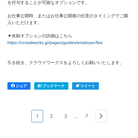
を付与することが可能なオプションです。
お仕事公開時、またはお仕事公開後の任意のタイミングでご購
入いただけます。
▼依頼オプションの詳細はこちら
https://crowdworks.jp/pages/guides/employer/fee
引き続き、クラウドワークスをよろしくお願いいたします。
シェア
ブックマーク
ツイート
1
2
3
…
7
次へ »