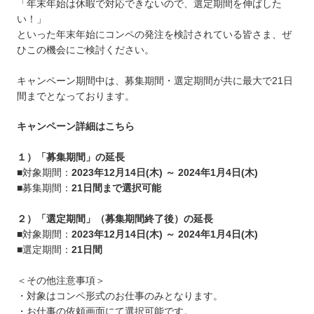
「年末年始は休暇で対応できないので、選定期間を伸ばした
い！」
といった年末年始にコンペの発注を検討されている皆さま、ぜ
ひこの機会にご検討ください。
キャンペーン期間中は、募集期間・選定期間が共に最大で21日
間までとなっております。
キャンペーン詳細はこちら
１）「募集期間」の延長
■対象期間：
2023年12月14日(木) ～ 2024年1月4日(木)
■募集期間：
21日間まで選択可能
２）「選定期間」（募集期間終了後）の延長
■対象期間：
2023年12月14日(木) ～ 2024年1月4日(木)
■選定期間：
21日間
＜その他注意事項＞
・対象はコンペ形式のお仕事のみとなります。
・お仕事の依頼画面にて選択可能です。