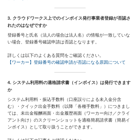
3. クラウドワークス上でのインボイス発行事業者登録が否認さ
れたのはなぜですか
登録番号と氏名（法人の場合は法人名）の情報が一致していな
い場合、登録番号確認申請は否認となります。
詳しくは以下のよくある質問をご確認ください。
【ワーカー】登録番号の確認申請が否認になる原因について
4. システム利用料の適格請求書（インボイス）は発行できます
か
システム利用料・振込手数料（口座誤りによる未入金分含
む）・クイック出金手数料（以降「各種手数料」）につきまし
ては、未出金報酬画面・出金履歴画面（ワーカー向け／クライ
アント向け）のスクリーンショットを適格簡易請求書（簡易イ
ンボイス）として取り扱うことができます。