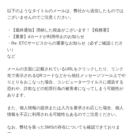
以下のようなタイトルのメールは、弊社から送信したものでは
ございませんのでご注意ください。
・【最終通知】滞納した税金がございます！【税務署】
・【重要】dカードが利用停止のお知らせ
・Re: ETCサービスからの重要なお知らせ（必ずご確認くださ
い）
など
メールの文面に記載されているURLをクリックしたり、リンク
先で表示されるQRコードなどから他社メッセージツール上でや
りとりをおこなった場合、コンピューターウイルスに感染する
恐れや、詐欺などの犯罪行為の被害者になってしまう可能性が
あります。
また、個人情報の提供または入力を要求され応じた場合、個人
情報を不正に利用される可能性もあるのでご注意ください。
なお、弊社を装ったSMSの存在についても確認できておりま