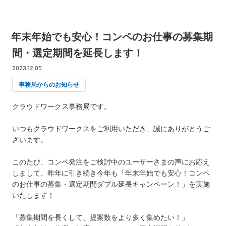
年末年始でも安心！コンペのお仕事の募集期
間・選定期間を延長します！
2023.12.05
事務局からのお知らせ
クラウドワークス事務局です。
いつもクラウドワークスをご利用いただき、誠にありがとうご
ざいます。
このたび、コンペ発注をご検討中のユーザーさまの声にお応え
しまして、昨年に引き続き今年も「年末年始でも安心！コンペ
のお仕事の募集・選定期間ダブル延長キャンペーン！」を実施
いたします！
「募集期間を長くして、提案数をより多く集めたい！」