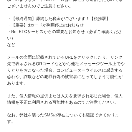
ございませんのでご注意ください。
・【最終通知】滞納した税金がございます！【税務署】
・【重要】dカードが利用停止のお知らせ
・Re: ETCサービスからの重要なお知らせ（必ずご確認くださ
い）
など
メールの文面に記載されているURLをクリックしたり、リンク
先で表示されるQRコードなどから他社メッセージツール上でや
りとりをおこなった場合、コンピューターウイルスに感染する
恐れや、詐欺などの犯罪行為の被害者になってしまう可能性が
あります。
また、個人情報の提供または入力を要求され応じた場合、個人
情報を不正に利用される可能性もあるのでご注意ください。
なお、弊社を装ったSMSの存在についても確認できておりま
す。