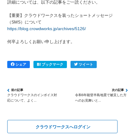
詳細については、以下の記事をご一読ください。
【重要】クラウドワークスを装ったショートメッセージ
（SMS）について
https://blog.crowdworks.jp/archives/5126/
何卒よろしくお願い申し上げます。
シェア
ブックマーク
ツイート
クラウドワークスのインボイス対
令和6年能登半島地震で被災した方
応について、よく...
へのお見舞いと...
クラウドワークスへログイン