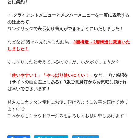
とに集約！
・ クライアントメニューとメンバーメニューを一度に表示する
のは止めて、
ワンクリックで表示切り替えができるようにいたしました！
などなど 諸々を見なおした結果、
3層構造→2層構造に変更いた
しました！
すっきりしたと考えているのですが、いかがでしょうか？
「使いやすい！」「やっぱり使いにくい！」
など、ぜひ感想を
（サイトの画面左上にある）β版ご意見箱からお気軽に頂けれ
ば幸いでございます！
皆さんにカンタン便利にお使い頂けるように改善を続けて参り
ますので
これからもクラウドワークスをよろしくお願い申しあげます！