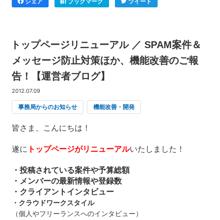
シェア
ブックマーク
ツイート
トップページリニューアル ／ SPAM案件＆
メッセージ防止対策ほか、機能改善のご報
告！【運営者ブログ】
2012.07.09
事務局からのお知らせ
機能改善・開発
皆さま、こんにちは！
遂に
トップページがリニューアル
いたしました！
・投稿されている案件や予算総額
・メンバーの最新情報や登録数
・クライアントインタビュー
・クラウドワークスタイル
（個人やフリーランスへのインタビュー）