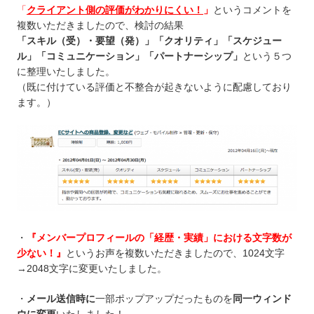
「
クライアント側の評価がわかりにくい！
」
というコメントを
複数いただきましたので、検討の結果
「スキル（受）・要望（発）」「クオリティ」「スケジュー
ル」「コミュニケーション」「パートナーシップ」
という５つ
に整理いたしました。
（既に付けている評価と不整合が起きないように配慮しており
ます。）
・
『メンバープロフィールの「経歴・実績」における文字数が
少ない！』
というお声を複数いただきましたので、1024文字
→2048文字に変更いたしました。
・
メール送信時に
一部ポップアップだったものを
同一ウィンド
ウに変更
いたしました！