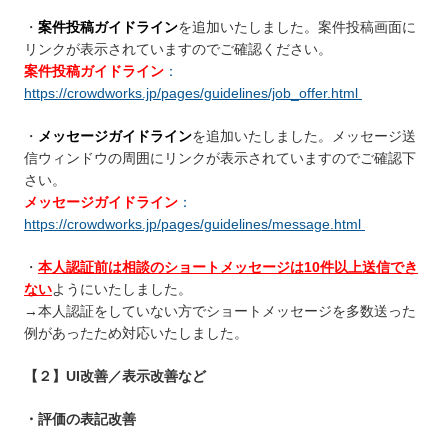
・
案件投稿ガイドライン
を追加いたしました。案件投稿画面に
リンクが表示されていますのでご確認ください。
案件投稿ガイドライン
：
https://crowdworks.jp/pages/guidelines/job_offer.html
・
メッセージガイドライン
を追加いたしました。メッセージ送
信ウィンドウの周囲にリンクが表示されていますのでご確認下
さい。
メッセージガイドライン
：
https://crowdworks.jp/pages/guidelines/message.html
・
本人認証前は相談のショートメッセージは10件以上送信でき
ない
ようにいたしました。
→本人認証をしていない方でショートメッセージを多数送った
例があったため対応いたしました。
【２】UI改善／表示改善など
・評価の表記改善