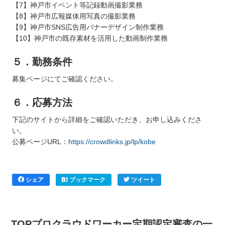
【7】神戸市イベント等記録動画撮影業務
【8】神戸市広報媒体用写真の撮影業務
【9】神戸市SNS広告用バナーデザイン制作業務
【10】神戸市の既存素材を活用した動画制作業務
５．勤務条件
募集ページにてご確認ください。
６．応募方法
下記のサイトから詳細をご確認いただき、お申し込みくださ
い。
公募ページURL：
https://crowdlinks.jp/lp/kobe
シェア
ブックマーク
ツイート
TOPプロクラウドワーカー定期認定審査の一