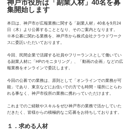
神戸市役所は「副業人材」40名を募
集開始します
本日は、神戸市が広報業務に関する「副業人材」40名を9月24
日（木）より公募することとなり、そのご案内となります。
※本公募に関わる業務を、神戸市から株式会社クラウドワーク
スに委託いただいております。
今回、民間企業で活躍する社員やフリーランスとして働いてい
る副業人材に「HPのモニタリング」、「動画の企画」などの広
報業務をオンラインで委託します。
今回の公募での業務は、原則として「オンラインでの業務が可
能」であり、東京などにお住いでの方でも時間・場所にとらわ
れる事なく、神戸市役所の業務に携わっていただけます。
これまでのご経験やスキルをぜひ神戸市の業務で活かしていた
だきたく、皆様からの積極的なご応募をお待ちしております。
１．求める人材