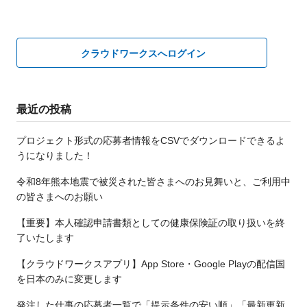
次へ »
クラウドワークスへログイン
最近の投稿
プロジェクト形式の応募者情報をCSVでダウンロードできるよ
うになりました！
令和8年熊本地震で被災された皆さまへのお見舞いと、ご利用中
の皆さまへのお願い
【重要】本人確認申請書類としての健康保険証の取り扱いを終
了いたします
【クラウドワークスアプリ】App Store・Google Playの配信国
を日本のみに変更します
発注した仕事の応募者一覧で「提示条件の安い順」「最新更新