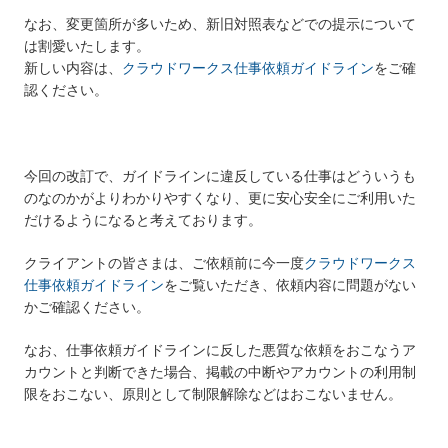
なお、変更箇所が多いため、新旧対照表などでの提示について
は割愛いたします。
新しい内容は、
クラウドワークス仕事依頼ガイドライン
をご確
認ください。
今回の改訂で、ガイドラインに違反している仕事はどういうも
のなのかがよりわかりやすくなり、更に安心安全にご利用いた
だけるようになると考えております。
クライアントの皆さまは、ご依頼前に今一度
クラウドワークス
仕事依頼ガイドライン
をご覧いただき、依頼内容に問題がない
かご確認ください。
なお、仕事依頼ガイドラインに反した悪質な依頼をおこなうア
カウントと判断できた場合、掲載の中断やアカウントの利用制
限をおこない、原則として制限解除などはおこないません。