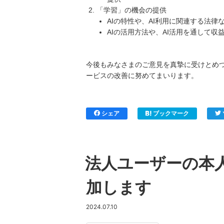
「学習」の機会の提供
AIの特性や、AI利用に関連する法
AIの活用方法や、AI活用を通して
今後もみなさまのご意見を真摯に受けとめ
ービスの改善に努めてまいります。
シェア
ブックマーク
法人ユーザーの本
加します
2024.07.10