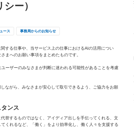
リシー）
ュース
事務局からのお知らせ
に関する仕事や、当サービス上の仕事におけるAIの活用につい
なさまへのお願い事項をまとめたものです。
はユーザーのみなさまが判断に迷われる可能性があることを考慮
用しながら、みなさまが安心して取引できるよう、ご協力をお願
スタンス
に代替するものではなく、アイディア出しを手伝ってくれる、文
してくれるなど、「働く」をより効率化し、働く人々を支援する