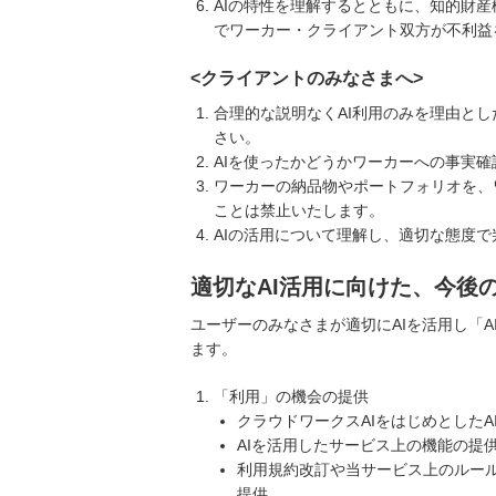
AIの特性を理解するとともに、知的財産
でワーカー・クライアント双方が不利益
<クライアントのみなさまへ>
合理的な説明なくAI利用のみを理由と
さい。
AIを使ったかどうかワーカーへの事実
ワーカーの納品物やポートフォリオを、
ことは禁止いたします。
AIの活用について理解し、適切な態度
適切なAI活用に向けた、今後
ユーザーのみなさまが適切にAIを活用し「
ます。
「利用」の機会の提供
クラウドワークスAIをはじめとしたA
AIを活用したサービス上の機能の提
利用規約改訂や当サービス上のルール
提供