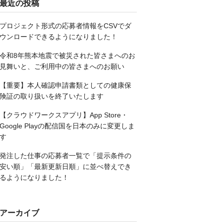
最近の投稿
プロジェクト形式の応募者情報をCSVでダ
ウンロードできるようになりました！
令和8年熊本地震で被災された皆さまへのお
見舞いと、ご利用中の皆さまへのお願い
【重要】本人確認申請書類としての健康保
険証の取り扱いを終了いたします
【クラウドワークスアプリ】App Store・
Google Playの配信国を日本のみに変更しま
す
発注した仕事の応募者一覧で「提示条件の
安い順」「最新更新日順」に並べ替えでき
るようになりました！
アーカイブ