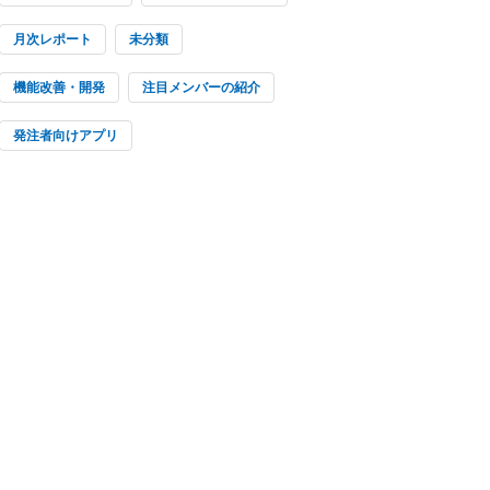
月次レポート
未分類
機能改善・開発
注目メンバーの紹介
発注者向けアプリ