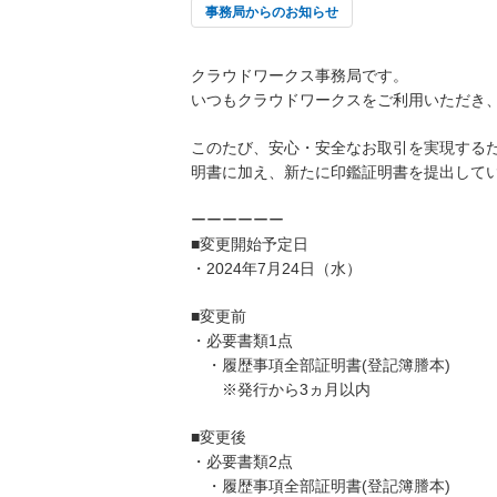
事務局からのお知らせ
クラウドワークス事務局です。
いつもクラウドワークスをご利用いただき
このたび、安心・安全なお取引を実現する
明書に加え、新たに印鑑証明書を提出して
ーーーーーー
■変更開始予定日
・2024年7月24日（水）
■変更前
・必要書類1点
・履歴事項全部証明書(登記簿謄本)
※発行から3ヵ月以内
■変更後
・必要書類2点
・履歴事項全部証明書(登記簿謄本)