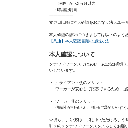
※発行から3ヵ月以内
・印鑑証明書
ーーーーーー
変更日以降に本人確認をおこなう法人ユー
本人確認の詳細につきましては以下のよく
【共通】本人確認書類の提出方法
本人確認について
クラウドワークスでは安心・安全なお取引
いしています。
クライアント側のメリット
ワーカーが安心して応募できるため、提
ワーカー側のメリット
信頼性が担保され、採用に繋がりやすく
今後も、より便利にご利用いただけるよう
引き続きクラウドワークスをよろしくお願