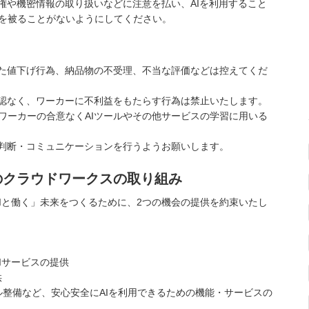
権や機密情報の取り扱いなどに注意を払い、AIを利用すること
を被ることがないようにしてください。
した値下げ行為、納品物の不受理、不当な評価などは控えてくだ
確認なく、ワーカーに不利益をもたらす行為は禁止いたします。
ワーカーの合意なくAIツールやその他サービスの学習に用いる
で判断・コミュニケーションを行うようお願いします。
のクラウドワークスの取り組み
AIと働く」未来をつくるために、2つの機会の提供を約束いたし
Iサービスの提供
供
整備など、安心安全にAIを利用できるための機能・サービスの