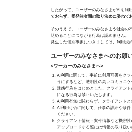
したがって、ユーザーのみなさまがAIを利
ておらず、受発注者間の取り決めに委ねて
そのうえで、ユーザーのみなさまや社会の不
貶めることにつながる行為は認めません。
発生した個別事象につきましては、利用規
ユーザーのみなさまへのお願
<ワーカーのみなさまへ>
AI利用に関して、事前に利用可否をク
うにするなど、透明性の高いコミュニケ
迷惑行為をはじめとした、クライアント
になる行為は禁止いたします。
AI利用有無に関わらず、クライアント
AI利用可否に関して、仕事の詳細や条
ください。
クライアント情報・案件情報など機密性
アップロードする際には情報の取り扱い