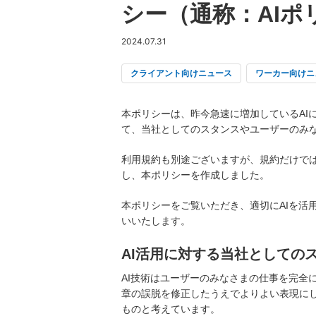
シー（通称：AIポ
2024.07.31
クライアント向けニュース
ワーカー向けニ
本ポリシーは、昨今急速に増加しているAI
て、当社としてのスタンスやユーザーのみ
利用規約も別途ございますが、規約だけで
し、本ポリシーを作成しました。
本ポリシーをご覧いただき、適切にAIを活
いいたします。
AI活用に対する当社としての
AI技術はユーザーのみなさまの仕事を完全
章の誤脱を修正したうえでよりよい表現に
ものと考えています。