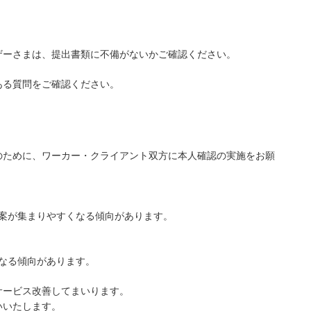
ザーさまは、提出書類に不備がないかご確認ください。
ある質問をご確認ください。
のために、ワーカー・クライアント双方に本人確認の実施をお願
案が集まりやすくなる傾向があります。
なる傾向があります。
サービス改善してまいります。
いいたします。