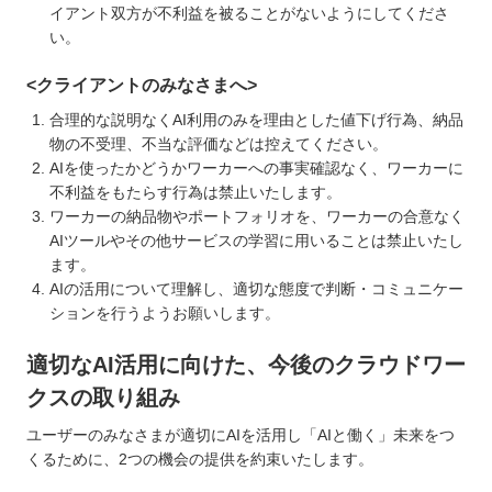
イアント双方が不利益を被ることがないようにしてくださ
い。
<クライアントのみなさまへ>
合理的な説明なくAI利用のみを理由とした値下げ行為、納品
物の不受理、不当な評価などは控えてください。
AIを使ったかどうかワーカーへの事実確認なく、ワーカーに
不利益をもたらす行為は禁止いたします。
ワーカーの納品物やポートフォリオを、ワーカーの合意なく
AIツールやその他サービスの学習に用いることは禁止いたし
ます。
AIの活用について理解し、適切な態度で判断・コミュニケー
ションを行うようお願いします。
適切なAI活用に向けた、今後のクラウドワー
クスの取り組み
ユーザーのみなさまが適切にAIを活用し「AIと働く」未来をつ
くるために、2つの機会の提供を約束いたします。