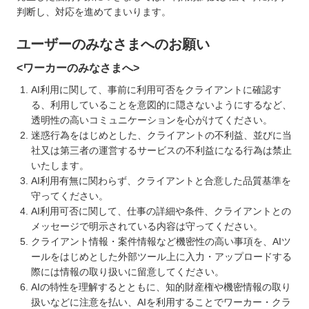
判断し、対応を進めてまいります。
ユーザーのみなさまへのお願い
<ワーカーのみなさまへ>
AI利用に関して、事前に利用可否をクライアントに確認す
る、利用していることを意図的に隠さないようにするなど、
透明性の高いコミュニケーションを心がけてください。
迷惑行為をはじめとした、クライアントの不利益、並びに当
社又は第三者の運営するサービスの不利益になる行為は禁止
いたします。
AI利用有無に関わらず、クライアントと合意した品質基準を
守ってください。
AI利用可否に関して、仕事の詳細や条件、クライアントとの
メッセージで明示されている内容は守ってください。
クライアント情報・案件情報など機密性の高い事項を、AIツ
ールをはじめとした外部ツール上に入力・アップロードする
際には情報の取り扱いに留意してください。
AIの特性を理解するとともに、知的財産権や機密情報の取り
扱いなどに注意を払い、AIを利用することでワーカー・クラ