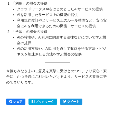
「利用」の機会の提供
クラウドワークスAIをはじめとしたAIサービスの提供
AIを活用したサービス上の機能の提供
利用規約改訂や当サービス上のルール整備など、安心安
全にAIを利用できるための機能・サービスの提供
「学習」の機会の提供
AIの特性や、AI利用に関連する法律などについて学ぶ機
会の提供
AIの活用方法や、AI活用を通して収益を得る方法・ビジ
ネスを加速させる方法を学ぶ機会の提供
今後もみなさまのご意見を真摯に受けとめつつ、より安心・安
全に、かつ快適にご利用いただけるよう、サービスの改善に努
めてまいります。
シェア
ブックマーク
ツイート