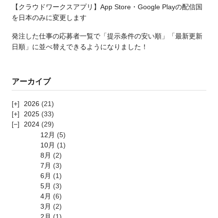
【クラウドワークスアプリ】App Store・Google Playの配信国
を日本のみに変更します
発注した仕事の応募者一覧で「提示条件の安い順」「最新更新
日順」に並べ替えできるようになりました！
アーカイブ
2026
(21)
2025
(33)
2024
(29)
12月
(5)
10月
(1)
8月
(2)
7月
(3)
6月
(1)
5月
(3)
4月
(6)
3月
(2)
2月
(1)