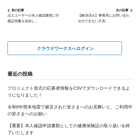
法人ユーザーの本人確認書類に印
【解消済み】事務局にお問い合わ
鑑証明書を追加し...
せができない不具...
クラウドワークスへログイン
最近の投稿
プロジェクト形式の応募者情報をCSVでダウンロードできるよ
うになりました！
令和8年熊本地震で被災された皆さまへのお見舞いと、ご利用中
の皆さまへのお願い
【重要】本人確認申請書類としての健康保険証の取り扱いを終
了いたします