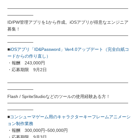
━━━━━━━━━━━━━━━━━━━━━━━━━━━━
━━━━━━
ID/PW管理アプリを1から作成。iOSアプリが得意なエンジニア
募集！
━━━━━━━━━━━━━━━━━━━━━━━━━━━━
━━━━━━
■
iOSアプリ「ID&Password」Ver4.0アップデート（完全白紙コ
ードからの作り直し）
・報酬 243,000円
・応募期限 9月2日
━━━━━━━━━━━━━━━━━━━━━━━━━━━━
━━━━━━
Flash / SpriteStudioなどのツールの使用経験ある方！
━━━━━━━━━━━━━━━━━━━━━━━━━━━━
━━━━━━
■
コンシューマゲーム用のキャラクターキーフレームアニメーシ
ョン制作業務
・報酬 300,000円~500,000円
・応募期限 9月3日