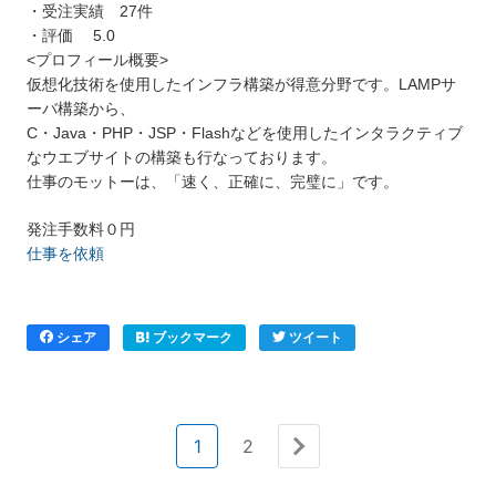
・受注実績 27件
・評価 5.0
<プロフィール概要>
仮想化技術を使用したインフラ構築が得意分野です。LAMPサ
ーバ構築から、
C・Java・PHP・JSP・Flashなどを使用したインタラクティブ
なウエブサイトの構築も行なっております。
仕事のモットーは、「速く、正確に、完璧に」です。
発注手数料０円
仕事を依頼
シェア
ブックマーク
ツイート
1
2
次へ »