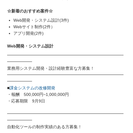
☆新着のおすすめ案件☆
Web開発・システム設計(3件)
Webサイト制作(2件）
アプリ開発(2件)
Web開発・システム設計
━━━━━━━━━━━━━━━━━━━━━━━━━━━━
━━━━━━
業務用システム開発・設計経験豊富な方募集！
━━━━━━━━━━━━━━━━━━━━━━━━━━━━
━━━━━━
■
課金システムの改修開発
・報酬 500,000円~1,000,000円
・応募期限 9月9日
━━━━━━━━━━━━━━━━━━━━━━━━━━━━
━━━━━━
自動化ツールの制作実績のある方募集！