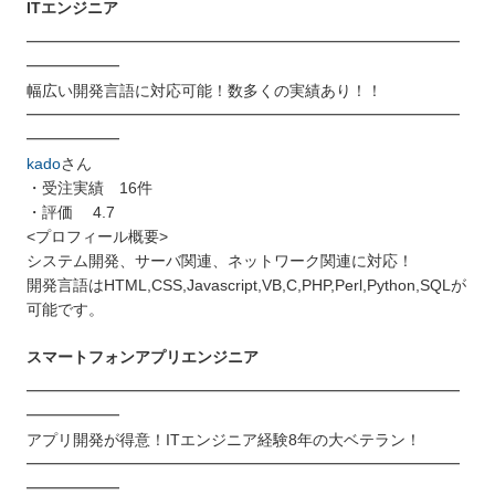
ITエンジニア
━━━━━━━━━━━━━━━━━━━━━━━━━━━━
━━━━━━
幅広い開発言語に対応可能！数多くの実績あり！！
━━━━━━━━━━━━━━━━━━━━━━━━━━━━
━━━━━━
kado
さん
・受注実績 16件
・評価 4.7
<プロフィール概要>
システム開発、サーバ関連、ネットワーク関連に対応！
開発言語はHTML,CSS,Javascript,VB,C,PHP,Perl,Python,SQLが
可能です。
スマートフォンアプリエンジニア
━━━━━━━━━━━━━━━━━━━━━━━━━━━━
━━━━━━
アプリ開発が得意！ITエンジニア経験8年の大ベテラン！
━━━━━━━━━━━━━━━━━━━━━━━━━━━━
━━━━━━