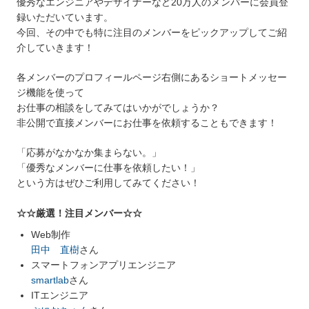
優秀なエンジニアやデザイナーなど20万人のメンバーに会員登
録いただいています。
今回、その中でも特に注目のメンバーをピックアップしてご紹
介していきます！
各メンバーのプロフィールページ右側にあるショートメッセー
ジ機能を使って
お仕事の相談をしてみてはいかがでしょうか？
非公開で直接メンバーにお仕事を依頼することもできます！
「応募がなかなか集まらない。」
「優秀なメンバーに仕事を依頼したい！」
という方はぜひご利用してみてください！
☆☆厳選！注目メンバー☆☆
Web制作
田中 直樹
さん
スマートフォンアプリエンジニア
smartlab
さん
ITエンジニア