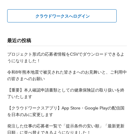
クラウドワークスへログイン
最近の投稿
プロジェクト形式の応募者情報をCSVでダウンロードできるよ
うになりました！
令和8年熊本地震で被災された皆さまへのお見舞いと、ご利用中
の皆さまへのお願い
【重要】本人確認申請書類としての健康保険証の取り扱いを終
了いたします
【クラウドワークスアプリ】App Store・Google Playの配信国
を日本のみに変更します
発注した仕事の応募者一覧で「提示条件の安い順」「最新更新
日順」に並べ替えできるようになりました！