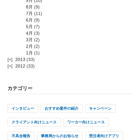
9月
(10)
8月
(9)
7月
(11)
6月
(9)
5月
(7)
4月
(3)
3月
(2)
2月
(2)
1月
(1)
2013
(33)
2012
(33)
カテゴリー
インタビュー
おすすめ案件の紹介
キャンペーン
クライアント向けニュース
ワーカー向けニュース
不具合報告
事務局からのお知らせ
受注者向けアプリ