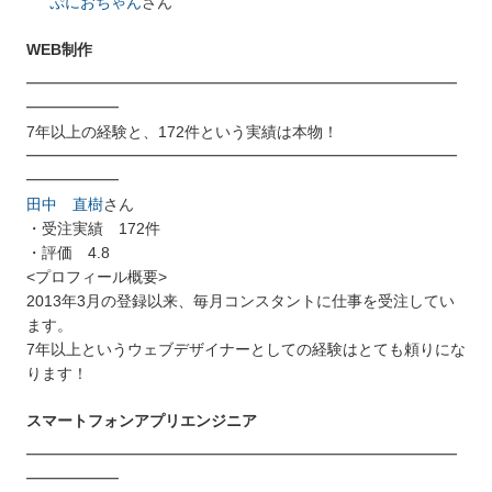
ぷにおちゃん
さん
WEB制作
━━━━━━━━━━━━━━━━━━━━━━━━━━━━
━━━━━━
7年以上の経験と、172件という実績は本物！
━━━━━━━━━━━━━━━━━━━━━━━━━━━━
━━━━━━
田中 直樹
さん
・受注実績 172件
・評価 4.8
<プロフィール概要>
2013年3月の登録以来、毎月コンスタントに仕事を受注してい
ます。
7年以上というウェブデザイナーとしての経験はとても頼りにな
ります！
スマートフォンアプリエンジニア
━━━━━━━━━━━━━━━━━━━━━━━━━━━━
━━━━━━