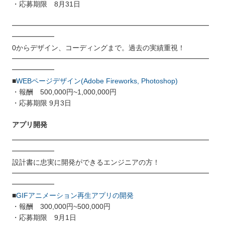
・応募期限 8月31日
━━━━━━━━━━━━━━━━━━━━━━━━━━━━
━━━━━━
0からデザイン、コーディングまで。過去の実績重視！
━━━━━━━━━━━━━━━━━━━━━━━━━━━━
━━━━━━
■
WEBページデザイン(Adobe Fireworks, Photoshop)
・報酬 500,000円~1,000,000円
・応募期限 9月3日
アプリ開発
━━━━━━━━━━━━━━━━━━━━━━━━━━━━
━━━━━━
設計書に忠実に開発ができるエンジニアの方！
━━━━━━━━━━━━━━━━━━━━━━━━━━━━
━━━━━━
■
GIFアニメーション再生アプリの開発
・報酬 300,000円~500,000円
・応募期限 9月1日