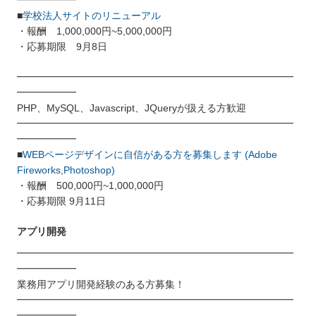
■
学校法人サイトのリニューアル
・報酬 1,000,000円~5,000,000円
・応募期限 9月8日
━━━━━━━━━━━━━━━━━━━━━━━━━━━━
━━━━━━
PHP、MySQL、Javascript、JQueryが扱える方歓迎
━━━━━━━━━━━━━━━━━━━━━━━━━━━━
━━━━━━
■
WEBページデザインに自信がある方を募集します (Adobe
Fireworks,Photoshop)
・報酬 500,000円~1,000,000円
・応募期限 9月11日
アプリ開発
━━━━━━━━━━━━━━━━━━━━━━━━━━━━
━━━━━━
業務用アプリ開発経験のある方募集！
━━━━━━━━━━━━━━━━━━━━━━━━━━━━
━━━━━━