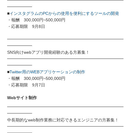
━━━━━━━━━━━━━━━━━━━━━━━━━━━━
━━━━━━
■
インスタグラムのPCからの使用を便利にするツールの開発
・報酬 300,000円~500,000円
・応募期限 9月8日
━━━━━━━━━━━━━━━━━━━━━━━━━━━━
━━━━━━
SNS向けwebアプリ開発経験のある方募集！
━━━━━━━━━━━━━━━━━━━━━━━━━━━━
━━━━━━
■
Twitter用のWEBアプリケーションの制作
・報酬 300,000円~500,000円
・応募期限 9月7日
Webサイト制作
━━━━━━━━━━━━━━━━━━━━━━━━━━━━
━━━━━━
中長期的なweb制作業務に対応できるエンジニアの方募集！
━━━━━━━━━━━━━━━━━━━━━━━━━━━━
━━━━━━