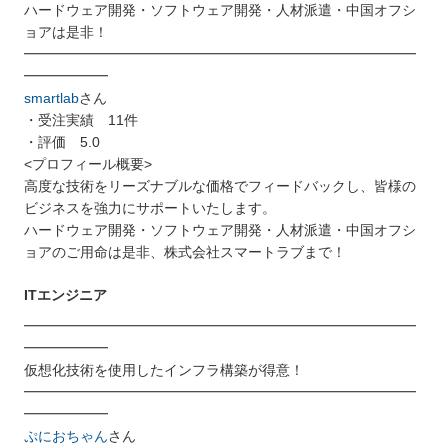
ハードウェア開発・ソフトウェア開発・人材派遣・中国オフシ
ョアは是非！
━━━━━━━━━━━━━━━━━━━━━━━━━━━━
━━━━━━
smartlab
さん
・受注実績 11件
・評価 5.0
<プロフィール概要>
高度な技術をリーズナブルな価格でフィードバックし、皆様の
ビジネスを強力にサポートいたします。
ハードウェア開発・ソフトウェア開発・人材派遣・中国オフシ
ョアのご用命は是非、株式会社スマートラブまで！
ITエンジニア
━━━━━━━━━━━━━━━━━━━━━━━━━━━━
━━━━━━
仮想化技術を使用したインフラ構築が得意！
━━━━━━━━━━━━━━━━━━━━━━━━━━━━
━━━━━━
ぷにおちゃん
さん