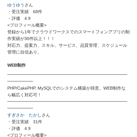
ゆうゆう
さん
・受注実績 68件
・評価 4.9
<プロフィール概要>
登録から1年でクラウドワークスでのスマートフォンアプリの制
作実績が30件以上！！！
対応力、提案力、スキル、サービス、品質管理、スケジュール
管理に自信あり。
WEB制作
━━━━━━━━━━━━━━━━━━━━━━━━━━━━
━━━━━━
PHP/CakePHP, MySQLでのシステム構築が得意。WEB制作な
ら幅広く対応可！
━━━━━━━━━━━━━━━━━━━━━━━━━━━━
━━━━━━
すぎさか たかし
さん
・受注実績 31件
・評価 4.9
<プロフィール概要>