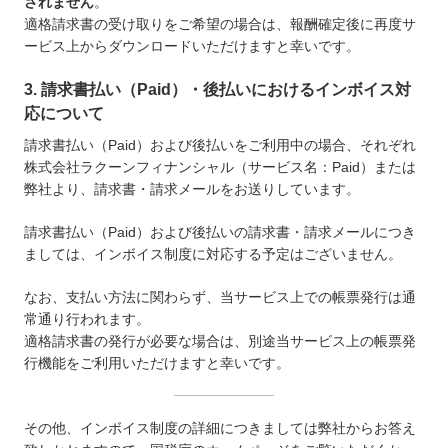
されません
。
適格請求書の受け取りをご希望の場合は、報酬確定後に再度サ
ービス上からダウンロードいただけますと幸いです。
3. 請求書払い（Paid）・後払いにおけるインボイス対
応について
請求書払い（Paid）および後払いをご利用中の場合、それぞれ
株式会社ラクーンフィナンシャル（サービス名：Paid）または
弊社より、請求書・請求メールをお送りしています。
請求書払い（Paid）および後払いの請求書・請求メールにつき
ましては、インボイス制度に対応する予定はございません。
なお、支払い方法に関わらず、当サービス上での帳票発行は通
常通り行われます。
適格請求書の発行が必要な場合は、別途当サービス上の帳票発
行機能をご利用いただけますと幸いです。
その他、インボイス制度の詳細につきましては弊社からお答え