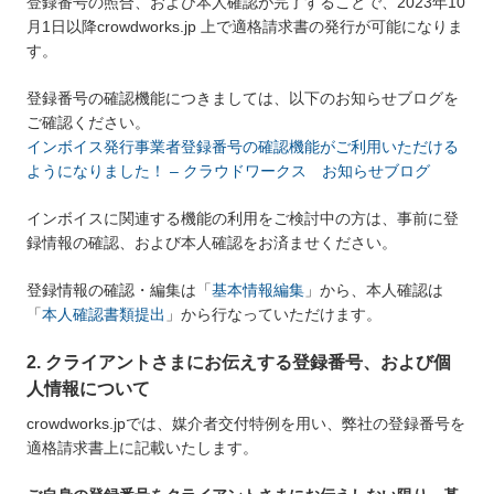
登録番号の照合、および本人確認が完了することで、2023年10
月1日以降crowdworks.jp 上で適格請求書の発行が可能になりま
す。
登録番号の確認機能につきましては、以下のお知らせブログを
ご確認ください。
インボイス発行事業者登録番号の確認機能がご利用いただける
ようになりました！ – クラウドワークス お知らせブログ
インボイスに関連する機能の利用をご検討中の方は、事前に登
録情報の確認、および本人確認をお済ませください。
登録情報の確認・編集は「
基本情報編集
」から、本人確認は
「
本人確認書類提出
」から行なっていただけます。
2. クライアントさまにお伝えする登録番号、および個
人情報について
crowdworks.jpでは、媒介者交付特例を用い、弊社の登録番号を
適格請求書上に記載いたします。