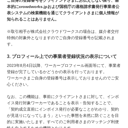
ご自身の登録番号をクライアントさまにお伝えしない限り、基
本的にcrowdworks.jpおよび国税庁の適格請求書発行事業者公
表システムの検索機能を通じてクライアントさまに個人情報が
知られることはありません。
※取引相手が株式会社クラウドワークスの場合は、媒介者交付
特例の対象外となりますのでご自身の登録番号が記載されま
す。
3. プロフィール上での事業者登録状況の表示について
2023年8月4日以降、ワーカープロフィール画面等にて、事業者
登録が完了しているかどうかの表示を行っております。
ワーカーさまご自身の登録番号は表示しておりませんのでご安
心ください。
なお、この機能は、事前にクライアントさまに対して、インボ
イス発行対象ワーカーであることを表示・告知することで、
「契約成立直前にインボイス発行が必要なことがわかり、契約
が見送りになってしまう」といった事態を未然に防ぐことを目
的に実施いたします。すべてのご利用者さまのマッチング利便
性を向上するための機能となります。