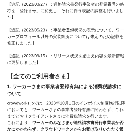
【追記（2023/03/27）：適格請求書発行事業者の登録番号の略
称を「登録番号」に変更し、それに伴う表記の調整を行いまし
た】
【追記（2023/05/23）：事業者登録状況の表示について、ワー
カープロフィール以外の実装箇所については未定のため記載を
修正しました】
【追記（2023/09/15）：リリース状況を踏まえ内容を最新情報
に更新しました】
【全てのご利用者さま】
1. ワーカーさまの事業者登録有無による消費税請求に
ついて
crowdworks.jpでは、2023年10月1日のインボイス制度施行以降
においても、ワーカーさまの事業者登録有無に関わらず、これ
までどおりクライアントさまに消費税請求を行います。
これにより、
ワーカーのみなさまが適格請求書発行事業者か否
かにかかわらず、クラウドワークスからお受け取りいただく報