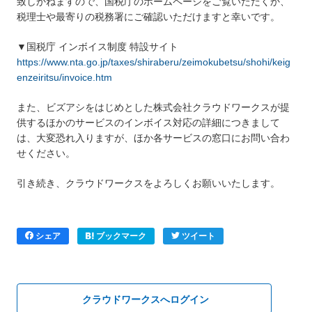
致しかねますので、国税庁のホームページをご覧いただくか、
税理士や最寄りの税務署にご確認いただけますと幸いです。
▼国税庁 インボイス制度 特設サイト
https://www.nta.go.jp/taxes/shiraberu/zeimokubetsu/shohi/keig
enzeiritsu/invoice.htm
また、ビズアシをはじめとした株式会社クラウドワークスが提
供するほかのサービスのインボイス対応の詳細につきまして
は、大変恐れ入りますが、ほか各サービスの窓口にお問い合わ
せください。
引き続き、クラウドワークスをよろしくお願いいたします。
シェア
ブックマーク
ツイート
クラウドワークスへログイン