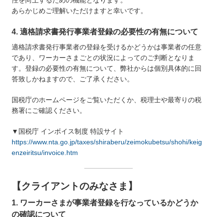
あらかじめご理解いただけますと幸いです。
4. 適格請求書発行事業者登録の必要性の有無について
適格請求書発行事業者の登録を受けるかどうかは事業者の任意
であり、ワーカーさまごとの状況によってのご判断となりま
す。登録の必要性の有無について、弊社からは個別具体的に回
答致しかねますので、ご了承ください。
国税庁のホームページをご覧いただくか、税理士や最寄りの税
務署にご確認ください。
▼国税庁 インボイス制度 特設サイト
https://www.nta.go.jp/taxes/shiraberu/zeimokubetsu/shohi/keig
enzeiritsu/invoice.htm
【クライアントのみなさま】
1. ワーカーさまが事業者登録を行なっているかどうか
の確認について