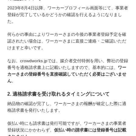
2023年8月4日以降、ワーカープロフィール画面等にて、事業者
登録が完了しているかどうかの確認を行えるようになりまし
た。
何らかの事由によりワーカーさまの今後の事業者登録予定を確
認されたい場合は、ワーカーさまに直接ご連絡・ご確認いただ
けますと幸いです。
なお、crowdworks.jpでは、媒介者交付特例を用い、弊社の登録
番号を適格請求書上に記載いたしますので、基本的には、
ワー
カーさまの登録番号を直接確認していただく必要はございませ
ん
。
2. 適格請求書を受け取れるタイミングについて
納品物の確認が完了し、ワーカーさまの報酬が確定した際に適
格請求書を発行いたします。
仮払い時にも請求書は発行可能ですが、ワーカーさまの事業者
登録状況にかかわらず、
仮払い時の請求書には登録番号は記載