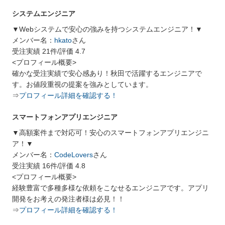
システムエンジニア
▼Webシステムで安心の強みを持つシステムエンジニア！▼
メンバー名：
hkato
さん
受注実績 21件/評価 4.7
<プロフィール概要>
確かな受注実績で安心感あり！秋田で活躍するエンジニアで
す。お値段重視の提案を強みとしています。
⇒
プロフィール詳細を確認する！
スマートフォンアプリエンジニア
▼高額案件まで対応可！安心のスマートフォンアプリエンジニ
ア！▼
メンバー名：
CodeLovers
さん
受注実績 16件/評価 4.8
<プロフィール概要>
経験豊富で多種多様な依頼をこなせるエンジニアです。アプリ
開発をお考えの発注者様は必見！！
⇒
プロフィール詳細を確認する！