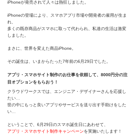
iPhoneが発売されて人々は熱狂しました。
iPhoneの登場により、スマホアプリ市場や開発者の雇用が生ま
れ、
多くの既存商品がスマホに取って代わられ、私達の生活は激変
しました。
まさに、世界を変えた商品iPhone。
その誕生は、いまからたった7年前の6月29日でした。
アプリ・スマホサイト制作のお仕事を依頼して、8000円分の注
目オプションをもらおう！
クラウドワークスでは、エンジニア・デザイナーさんを応援し
たい…
世の中にもっと良いアプリやサービスを送り出す手助けをした
い…
ということで、6月29日のスマホ誕生日にあわせて、
アプリ・スマホサイト制作キャンペーン
を実施いたします！