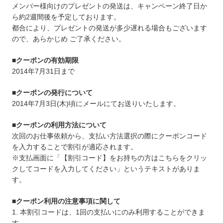
メンバー様向けのプレゼントの発送は、キャンペーン終了日か
ら約2週間後を予定しております。
都合により、プレゼントの発送が多少遅れる場合もございます
ので、あらかじめ ご了承ください。
■クーポンの有効期限
2014年7月31日まで
■クーポンの発行について
2014年7月3日(木)頃にメールにてお送りいたします。
■クーポンの利用方法について
次回のお仕事依頼から、支払い方法選択の際にクーポンコード
を入力することで割引が適応されます。
※支払画面に「【割引コード】をお持ちの方はこちらをクリッ
クしてコードを入力してください」というテキストがありま
す。
■クーポン利用の注意事項に関して
1. 本割引コードは、1回の支払いにのみ利用することができま
す。