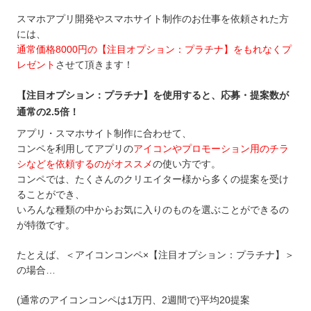
スマホアプリ開発やスマホサイト制作のお仕事を依頼された方
には、
通常価格8000円の【注目オプション：プラチナ】をもれなくプ
レゼント
させて頂きます！
【注目オプション：プラチナ】を使用すると、応募・提案数が
通常の2.5倍！
アプリ・スマホサイト制作に合わせて、
コンペを利用してアプリの
アイコンやプロモーション用のチラ
シなどを依頼するのがオススメ
の使い方です。
コンペでは、たくさんのクリエイター様から多くの提案を受け
ることができ、
いろんな種類の中からお気に入りのものを選ぶことができるの
が特徴です。
たとえば、＜アイコンコンペ×【注目オプション：プラチナ】＞
の場合…
(通常のアイコンコンペは1万円、2週間で)平均20提案