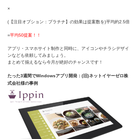
×
(【注目オプション：プラチナ】の効果は提案数を)平均約2.5倍
=
平均50提案！！
アプリ・スマホサイト制作と同時に、アイコンやチラシデザイ
ンなども依頼してみましょう。
まとめて揃えるなら今月が絶好のチャンスです！
たった3週間でWindowsアプリ開発：(旧)ネットイヤーゼロ株
式会社様の事例