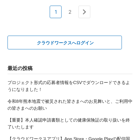
1
2
次へ »
クラウドワークスへログイン
最近の投稿
プロジェクト形式の応募者情報をCSVでダウンロードできるよ
うになりました！
令和8年熊本地震で被災された皆さまへのお見舞いと、ご利用中
の皆さまへのお願い
【重要】本人確認申請書類としての健康保険証の取り扱いを終
了いたします
【クラウドワークスアプリ】App Store・Google Playの配信国