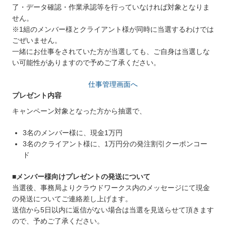
了・データ確認・作業承認等を行っていなければ対象となりま
せん。
※1組のメンバー様とクライアント様が同時に当選するわけでは
ごぜいません。
一緒にお仕事をされていた方が当選しても、ご自身は当選しな
い可能性がありますので予めご了承ください。
仕事管理画面へ
プレゼント内容
キャンペーン対象となった方から抽選で、
3名のメンバー様に、現金1万円
3名のクライアント様に、1万円分の発注割引クーポンコー
ド
■メンバー様向けプレゼントの発送について
当選後、事務局よりクラウドワークス内のメッセージにて現金
の発送についてご連絡差し上げます。
送信から5日以内に返信がない場合は当選を見送らせて頂きます
ので、予めご了承ください。