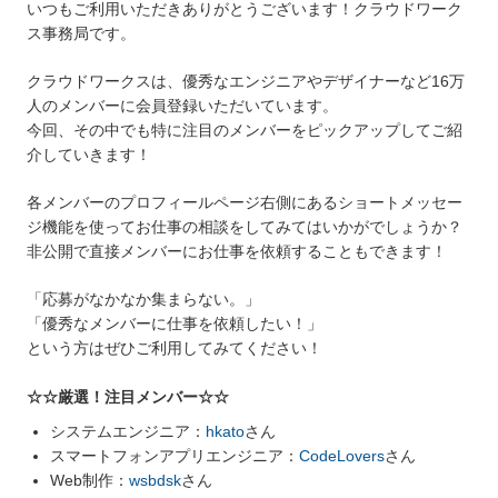
いつもご利用いただきありがとうございます！クラウドワーク
ス事務局です。
クラウドワークスは、優秀なエンジニアやデザイナーなど16万
人のメンバーに会員登録いただいています。
今回、その中でも特に注目のメンバーをピックアップしてご紹
介していきます！
各メンバーのプロフィールページ右側にあるショートメッセー
ジ機能を使ってお仕事の相談をしてみてはいかがでしょうか？
非公開で直接メンバーにお仕事を依頼することもできます！
「応募がなかなか集まらない。」
「優秀なメンバーに仕事を依頼したい！」
という方はぜひご利用してみてください！
☆☆厳選！注目メンバー☆☆
システムエンジニア：
hkato
さん
スマートフォンアプリエンジニア：
CodeLovers
さん
Web制作：
wsbdsk
さん