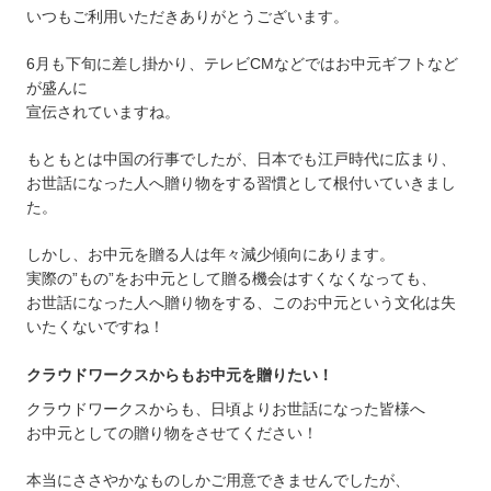
いつもご利用いただきありがとうございます。
6月も下旬に差し掛かり、テレビCMなどではお中元ギフトなど
が盛んに
宣伝されていますね。
もともとは中国の行事でしたが、日本でも江戸時代に広まり、
お世話になった人へ贈り物をする習慣として根付いていきまし
た。
しかし、お中元を贈る人は年々減少傾向にあります。
実際の”もの”をお中元として贈る機会はすくなくなっても、
お世話になった人へ贈り物をする、このお中元という文化は失
いたくないですね！
クラウドワークスからもお中元を贈りたい！
クラウドワークスからも、日頃よりお世話になった皆様へ
お中元としての贈り物をさせてください！
本当にささやかなものしかご用意できませんでしたが、