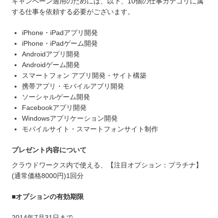
キャンペーン適用のためには、以下、10個の仕事カテゴリに属
する仕事を依頼する必要がございます。
iPhone・iPadアプリ開発
iPhone・iPadゲーム開発
Androidアプリ開発
Androidゲーム開発
スマートフォン アプリ開発・サイト構築
携帯アプリ・モバイルアプリ開発
ソーシャルゲーム開発
Facebookアプリ開発
Windowsアプリケーション開発
モバイルサイト・スマートフォンサイト制作
プレゼント内容について
クラウドワークス内で使える、【注目オプション：プラチナ】
(通常価格8000円)1回分
■オプションの有効期限
2014年7月31日まで