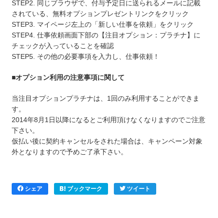
STEP2. 同じブラウザで、付与予定日に送られるメールに記載
されている、無料オプションプレゼントリンクをクリック
STEP3. マイページ左上の「新しい仕事を依頼」をクリック
STEP4. 仕事依頼画面下部の【注目オプション：プラチナ】に
チェックが入っていることを確認
STEP5. その他の必要事項を入力し、仕事依頼！
■オプション利用の注意事項に関して
当注目オプションプラチナは、1回のみ利用することができま
す。
2014年8月1日以降になるとご利用頂けなくなりますのでご注意
下さい。
仮払い後に契約キャンセルをされた場合は、キャンペーン対象
外となりますので予めご了承下さい。
シェア
ブックマーク
ツイート