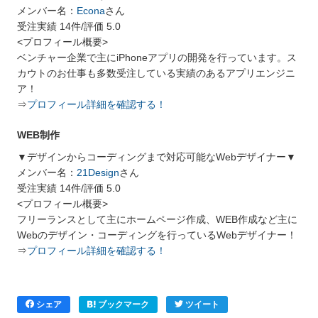
メンバー名：
Econa
さん
受注実績 14件/評価 5.0
<プロフィール概要>
ベンチャー企業で主にiPhoneアプリの開発を行っています。ス
カウトのお仕事も多数受注している実績のあるアプリエンジニ
ア！
⇒
プロフィール詳細を確認する！
WEB制作
▼デザインからコーディングまで対応可能なWebデザイナー▼
メンバー名：
21Design
さん
受注実績 14件/評価 5.0
<プロフィール概要>
フリーランスとして主にホームページ作成、WEB作成など主に
Webのデザイン・コーディングを行っているWebデザイナー！
⇒
プロフィール詳細を確認する！
シェア
ブックマーク
ツイート