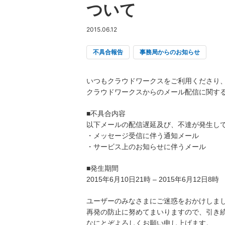
ついて
2015.06.12
不具合報告
事務局からのお知らせ
いつもクラウドワークスをご利用くださり
クラウドワークスからのメール配信に関す
■不具合内容
以下メールの配信遅延及び、不達が発生し
・メッセージ受信に伴う通知メール
・サービス上のお知らせに伴うメール
■発生期間
2015年6月10日21時 – 2015年6月12日8時
ユーザーのみなさまにご迷惑をおかけしま
再発の防止に努めてまいりますので、引き
なにとぞよろしくお願い申し上げます。