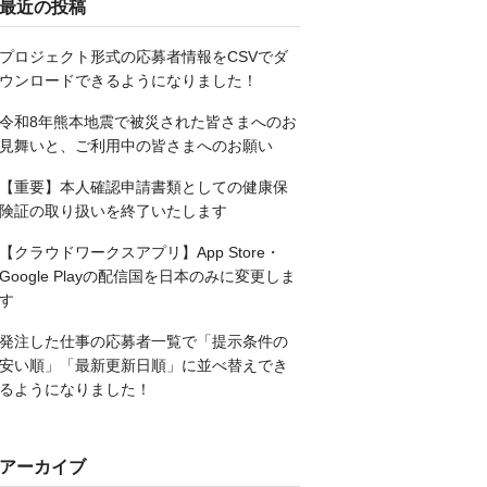
最近の投稿
プロジェクト形式の応募者情報をCSVでダ
ウンロードできるようになりました！
令和8年熊本地震で被災された皆さまへのお
見舞いと、ご利用中の皆さまへのお願い
【重要】本人確認申請書類としての健康保
険証の取り扱いを終了いたします
【クラウドワークスアプリ】App Store・
Google Playの配信国を日本のみに変更しま
す
発注した仕事の応募者一覧で「提示条件の
安い順」「最新更新日順」に並べ替えでき
るようになりました！
アーカイブ