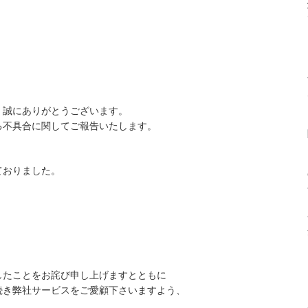
、誠にありがとうございます。
る不具合に関してご報告いたします。
ておりました。
したことをお詫び申し上げますとともに
続き弊社サービスをご愛顧下さいますよう、