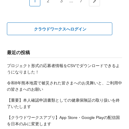
1
2
3
…
7
次へ »
クラウドワークスへログイン
最近の投稿
プロジェクト形式の応募者情報をCSVでダウンロードできるよ
うになりました！
令和8年熊本地震で被災された皆さまへのお見舞いと、ご利用中
の皆さまへのお願い
【重要】本人確認申請書類としての健康保険証の取り扱いを終
了いたします
【クラウドワークスアプリ】App Store・Google Playの配信国
を日本のみに変更します