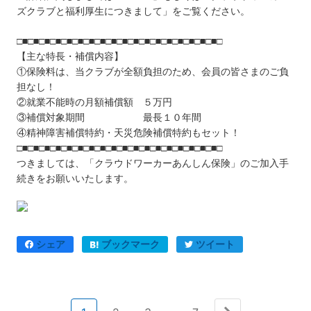
ズクラブと福利厚生につきまして」をご覧ください。
□■□■□■□■□■□■□■□■□■□■□■□■□■□■□■□■□■□■□
【主な特長・補償内容】
①保険料は、当クラブが全額負担のため、会員の皆さまのご負
担なし！
②就業不能時の月額補償額 ５万円
③補償対象期間 最長１０年間
④精神障害補償特約・天災危険補償特約もセット！
□■□■□■□■□■□■□■□■□■□■□■□■□■□■□■□■□■□■□
つきましては、「クラウドワーカーあんしん保険」のご加入手
続きをお願いいたします。
シェア
ブックマーク
ツイート