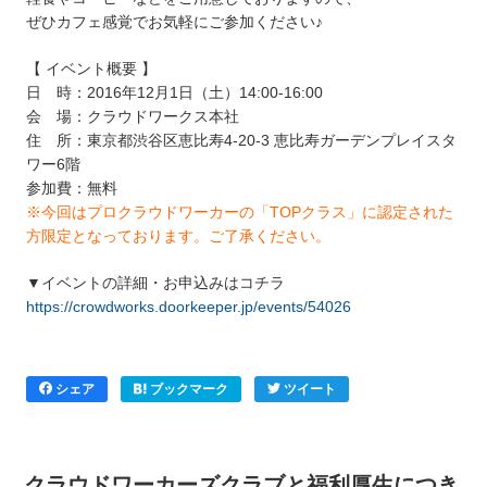
ぜひカフェ感覚でお気軽にご参加ください♪
【 イベント概要 】
日 時：2016年12月1日（土）14:00-16:00
会 場：クラウドワークス本社
住 所：東京都渋谷区恵比寿4-20-3 恵比寿ガーデンプレイスタ
ワー6階
参加費：無料
※今回はプロクラウドワーカーの「TOPクラス」に認定された
方限定となっております。ご了承ください。
▼イベントの詳細・お申込みはコチラ
https://crowdworks.doorkeeper.jp/events/54026
シェア
ブックマーク
ツイート
クラウドワーカーズクラブと福利厚生につき