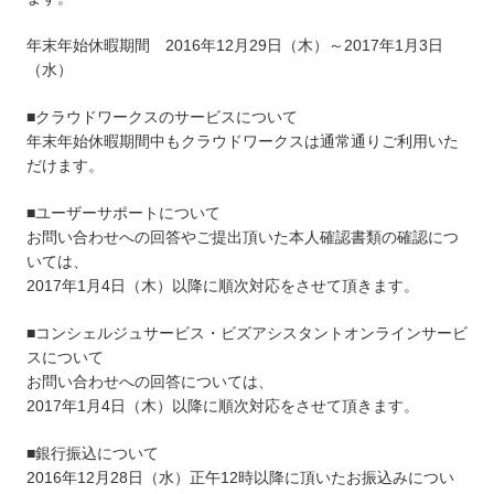
年末年始休暇期間 2016年12月29日（木）～2017年1月3日
（水）
■クラウドワークスのサービスについて
年末年始休暇期間中もクラウドワークスは通常通りご利用いた
だけます。
■ユーザーサポートについて
お問い合わせへの回答やご提出頂いた本人確認書類の確認につ
いては、
2017年1月4日（木）以降に順次対応をさせて頂きます。
■コンシェルジュサービス・ビズアシスタントオンラインサービ
スについて
お問い合わせへの回答については、
2017年1月4日（木）以降に順次対応をさせて頂きます。
■銀行振込について
2016年12月28日（水）正午12時以降に頂いたお振込みについ