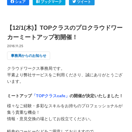
シェア
ブックマーク
ツイート
【12/1(木)】TOPクラスのプロクラウドワー
カーミートアップ初開催！
2016.11.25
事務局からのお知らせ
クラウドワークス事務局です。
平素より弊社サービスをご利用くださり、誠にありがとうござ
います。
ミートアップ
「TOPクラスcafe」
の開催が決定いたしました！
様々なご経験・多彩なスキルをお持ちのプロフェッショナルが
集う貴重な機会！
情報・意見交換の場としてお役立てください。
軽食やコーヒーなどをご用意しておりますので、