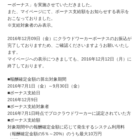
ーボーナス」を実施させていただきました。
また、マイページにて、ボーナス支給額をお知らせする表示を
おこなっておりました。
※支給対象者のみ表示。
2016年12月09日（金）にクラウドワーカーボーナスのお振込が
完了しておりますため、ご確認くださいますようお願いいたし
ます。
マイページへの表示につきましても、2016年12月12日（月）に
終了しております。
■報酬確定金額の算出対象期間
2016年7月1日（金）～9月30日（金）
■ボーナス支給日
2016年12月9日
■ボーナス支給対象者
2016年7月1日時点でプロクラウドワーカーに認定されていた方
■ボーナス支給額
対象期間中の報酬確定金額に応じて発生するシステム利用料
（報酬確定金額の5％～20%）のうち最大10万円