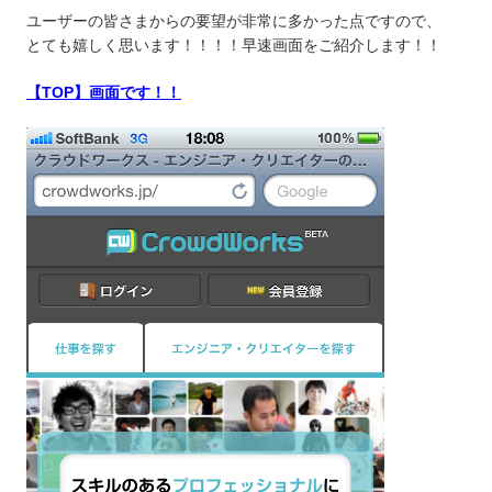
ユーザーの皆さまからの要望が非常に多かった点ですので、
とても嬉しく思います！！！！早速画面をご紹介します！！
【
T
OP】画面です！！