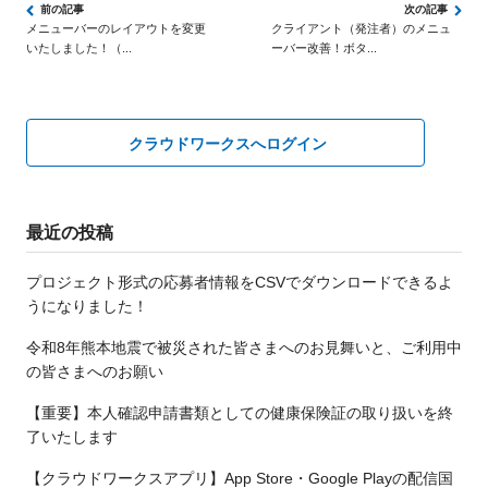
メニューバーのレイアウトを変更
クライアント（発注者）のメニュ
いたしました！（...
ーバー改善！ボタ...
クラウドワークスへログイン
最近の投稿
プロジェクト形式の応募者情報をCSVでダウンロードできるよ
うになりました！
令和8年熊本地震で被災された皆さまへのお見舞いと、ご利用中
の皆さまへのお願い
【重要】本人確認申請書類としての健康保険証の取り扱いを終
了いたします
【クラウドワークスアプリ】App Store・Google Playの配信国