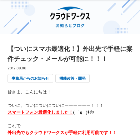
【ついにスマホ最適化！】外出先で手軽に案
件チェック・メールが可能に！！！
2012.08.06
事務局からのお知らせ
機能改善・開発
皆さま、こんにちは！
ついに、ついについについにーーーーーー！！！
スマートフォン最適化しました！
( ｰ`дｰ´)ｷﾘｯ
これで
外出先でもクラウドワークスが手軽に利用可能
です！！