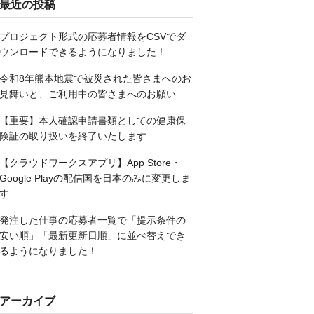
最近の投稿
プロジェクト形式の応募者情報をCSVでダ
ウンロードできるようになりました！
令和8年熊本地震で被災された皆さまへのお
見舞いと、ご利用中の皆さまへのお願い
【重要】本人確認申請書類としての健康保
険証の取り扱いを終了いたします
【クラウドワークスアプリ】App Store・
Google Playの配信国を日本のみに変更しま
す
発注した仕事の応募者一覧で「提示条件の
安い順」「最新更新日順」に並べ替えでき
るようになりました！
アーカイブ