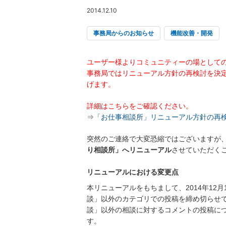
2014.12.10
事務局からのお知らせ
機能改善・開発
ユーザー様よりコミュニティーの場として
事務局ではリニューアル方針の再検討を決
げます。
詳細はこちらをご確認ください。
⇒
「お仕事相談所」リニューアル方針の再
突然のご連絡で大変恐縮ではございますが、
り相談所」へリニューアル
させていただく
リニューアルにおける変更点
本リニューアルをもちまして、2014年12月
談」以外のカテゴリでの投稿を締め切らせ
談」以外の相談に対するコメントの投稿につき
す。