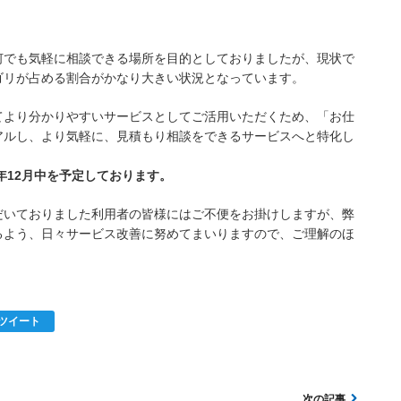
何でも気軽に相談できる場所を目的としておりましたが、現状で
ゴリが占める割合がかなり大きい状況となっています。
てより分かりやすいサービスとしてご活用いただくため、「お仕
アルし、より気軽に、見積もり相談をできるサービスへと特化し
年12月中を予定しております。
だいておりました利用者の皆様にはご不便をお掛けしますが、弊
るよう、日々サービス改善に努めてまいりますので、ご理解のほ
ツイート