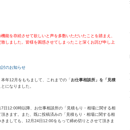
の機能を存続させて欲しいと声を多数いただいたことを踏まえ、
定致しました。皆様を困惑させてしまったこと深くお詫び申し上
検討のお知らせ
本年12月をもちまして、これまでの「
お仕事相談所」を「見積
ことになりました。
17日12:00時以降、お仕事相談所の「見積もり・相場に関する相
て頂きます。また、既に投稿済みの「見積もり・相場に関する相
ましても、12月24日12:00をもって締め切りとさせて頂きま