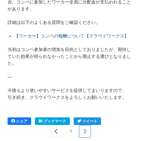
合、コンペに参加したワーカー全員に分配金が支払われること
があります。
詳細は以下のよくある質問をご確認ください。
【ワーカー】コンペの報酬について【クラウドワークス】
当初はコンペ参加者の増加を目的としておりましたが、期待し
ていた効果が得られなかったことから廃止する運びとなりまし
た。
—
今後もより使いやすいサービスを提供してまいりますので、
引き続き、クラウドワークスをよろしくお願いいたします。
シェア
ブックマーク
ツイート
1
2
« 前へ