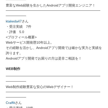
豊富なWeb経験を生かしたAndroidアプリ開発エンジニア！
━━━━━━━━━━━━━━━━━━━━━━━━━━━━
━━━━━━
ktakeda47
さん
・受注実績 7件
・評価 5.0
<プロフィール概要>
Webサービス開発歴10年以上。
その経験を活かし、Androidアプリ開発では確かな実力と実績を
誇ります。
Androidアプリ開発でお困りの方は是非ご相談を！
WEB制作
━━━━━━━━━━━━━━━━━━━━━━━━━━━━
━━━━━━
Web制作経験豊富な安心のWebデザイナー！
━━━━━━━━━━━━━━━━━━━━━━━━━━━━
━━━━━━
Craffit
さん
・受注実績 19件