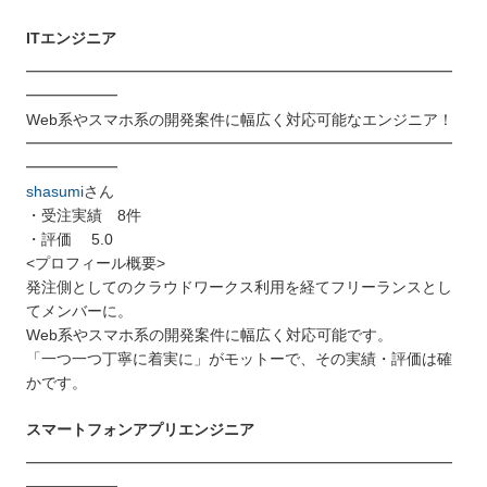
ITエンジニア
━━━━━━━━━━━━━━━━━━━━━━━━━━━━
━━━━━━
Web系やスマホ系の開発案件に幅広く対応可能なエンジニア！
━━━━━━━━━━━━━━━━━━━━━━━━━━━━
━━━━━━
shasumi
さん
・受注実績 8件
・評価 5.0
<プロフィール概要>
発注側としてのクラウドワークス利用を経てフリーランスとし
てメンバーに。
Web系やスマホ系の開発案件に幅広く対応可能です。
「一つ一つ丁寧に着実に」がモットーで、その実績・評価は確
かです。
スマートフォンアプリエンジニア
━━━━━━━━━━━━━━━━━━━━━━━━━━━━
━━━━━━