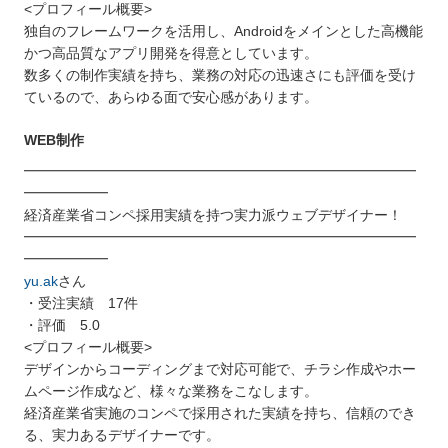
<プロフィール概要>
独自のフレームワークを活用し、Androidをメインとした高機能
かつ高品質なアプリ開発を得意としています。
数多くの制作実績を持ち、業務の対応の迅速さにも評価を受け
ているので、あらゆる面で安心感があります。
WEB制作
━━━━━━━━━━━━━━━━━━━━━━━━━━━━
━━━━━━
経済産業省コンペ採用実績を持つ実力派ウェブデザイナー！
━━━━━━━━━━━━━━━━━━━━━━━━━━━━
━━━━━━
yu.ak
さん
・受注実績 17件
・評価 5.0
<プロフィール概要>
デザインからコーディングまで対応可能で、チラシ作成やホー
ムページ作成など、様々な業務をこなします。
経済産業省実施のコンペで採用された実績を持ち、信頼のでき
る、実力あるデザイナーです。