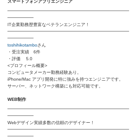
スマートフォンアプリエンジニア
━━━━━━━━━━━━━━━━━━━━━━━━━━━━
━━━━━━
IT企業勤務歴豊富なベテランエンジニア！
━━━━━━━━━━━━━━━━━━━━━━━━━━━━
━━━━━━
toshihikotambo
さん
・受注実績 6件
・評価 5.0
<プロフィール概要>
コンピュータメーカー勤務経験あり。
iPhone/Mac アプリ開発に特に強みを持つエンジニアです。
サーバー、ネットワーク構築にも対応可能です。
WEB制作
━━━━━━━━━━━━━━━━━━━━━━━━━━━━
━━━━━━
Webデザイン実績多数の信頼のデザイナー！
━━━━━━━━━━━━━━━━━━━━━━━━━━━━
━━━━━━