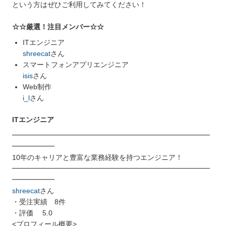
という方はぜひご利用してみてください！
☆☆厳選！注目メンバー☆☆
ITエンジニア
shreecat
さん
スマートフォンアプリエンジニア
isis
さん
Web制作
i_l
さん
ITエンジニア
━━━━━━━━━━━━━━━━━━━━━━━━━━━━
━━━━━━
10年のキャリアと豊富な業務経験を持つエンジニア！
━━━━━━━━━━━━━━━━━━━━━━━━━━━━
━━━━━━
shreecat
さん
・受注実績 8件
・評価 5.0
<プロフィール概要>