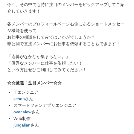
今回、その中でも特に注目のメンバーをピックアップしてご紹
介していきます！
各メンバーのプロフィールページ右側にあるショートメッセー
ジ機能を使って
お仕事の相談をしてみてはいかがでしょうか？
非公開で直接メンバーにお仕事を依頼することもできます！
「応募がなかなか集まらない。」
「優秀なメンバーに仕事を依頼したい！」
という方はぜひご利用してみてください！
☆☆厳選！注目メンバー☆☆
ITエンジニア
kchan
さん
スマートフォンアプリエンジニア
over view
さん
Web制作
jungalian
さん