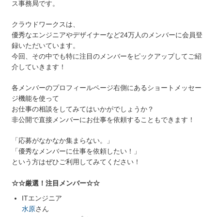
ス事務局です。
クラウドワークスは、
優秀なエンジニアやデザイナーなど24万人のメンバーに会員登
録いただいています。
今回、その中でも特に注目のメンバーをピックアップしてご紹
介していきます！
各メンバーのプロフィールページ右側にあるショートメッセー
ジ機能を使って
お仕事の相談をしてみてはいかがでしょうか？
非公開で直接メンバーにお仕事を依頼することもできます！
「応募がなかなか集まらない。」
「優秀なメンバーに仕事を依頼したい！」
という方はぜひご利用してみてください！
☆☆厳選！注目メンバー☆☆
ITエンジニア
水原
さん