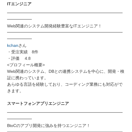
ITエンジニア
━━━━━━━━━━━━━━━━━━━━━━━━━━━━
━━━━━━
Web関連のシステム開発経験豊富なITエンジニア！
━━━━━━━━━━━━━━━━━━━━━━━━━━━━
━━━━━━
kchan
さん
・受注実績 8件
・評価 4.8
<プロフィール概要>
Web関連のシステム、DBとの連携システムを中心に、開発・検
証に携わっています。
あらゆる言語を経験しており、コーディング業務にも対応がで
きます。
スマートフォンアプリエンジニア
━━━━━━━━━━━━━━━━━━━━━━━━━━━━
━━━━━━
BtoCのアプリ開発に強みを持つエンジニア！
━━━━━━━━━━━━━━━━━━━━━━━━━━━━