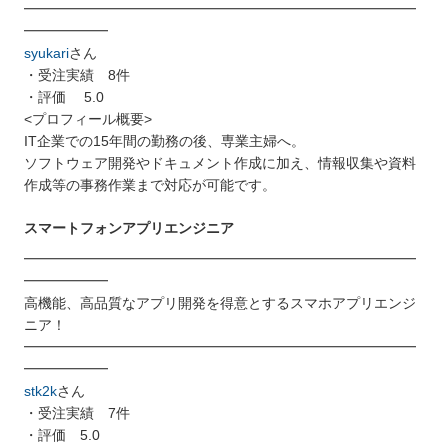
━━━━━━━━━━━━━━━━━━━━━━━━━━━━
━━━━━━
syukari
さん
・受注実績 8件
・評価 5.0
<プロフィール概要>
IT企業での15年間の勤務の後、専業主婦へ。
ソフトウェア開発やドキュメント作成に加え、情報収集や資料
作成等の事務作業まで対応が可能です。
スマートフォンアプリエンジニア
━━━━━━━━━━━━━━━━━━━━━━━━━━━━
━━━━━━
高機能、高品質なアプリ開発を得意とするスマホアプリエンジ
ニア！
━━━━━━━━━━━━━━━━━━━━━━━━━━━━
━━━━━━
stk2k
さん
・受注実績 7件
・評価 5.0