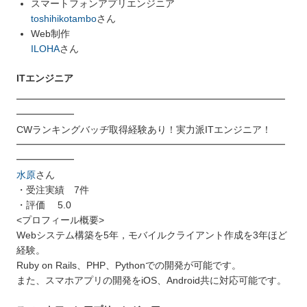
スマートフォンアプリエンジニア
toshihikotambo
さん
Web制作
ILOHA
さん
ITエンジニア
━━━━━━━━━━━━━━━━━━━━━━━━━━━━
━━━━━━
CWランキングバッヂ取得経験あり！実力派ITエンジニア！
━━━━━━━━━━━━━━━━━━━━━━━━━━━━
━━━━━━
水原
さん
・受注実績 7件
・評価 5.0
<プロフィール概要>
Webシステム構築を5年，モバイルクライアント作成を3年ほど
経験。
Ruby on Rails、PHP、Pythonでの開発が可能です。
また、スマホアプリの開発をiOS、Android共に対応可能です。