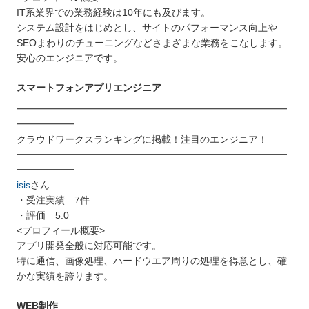
IT系業界での業務経験は10年にも及びます。
システム設計をはじめとし、サイトのパフォーマンス向上や
SEOまわりのチューニングなどさまざまな業務をこなします。
安心のエンジニアです。
スマートフォンアプリエンジニア
━━━━━━━━━━━━━━━━━━━━━━━━━━━━
━━━━━━
クラウドワークスランキングに掲載！注目のエンジニア！
━━━━━━━━━━━━━━━━━━━━━━━━━━━━
━━━━━━
isis
さん
・受注実績 7件
・評価 5.0
<プロフィール概要>
アプリ開発全般に対応可能です。
特に通信、画像処理、ハードウエア周りの処理を得意とし、確
かな実績を誇ります。
WEB制作