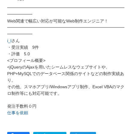
━━━━━━━━━━━━━━━━━━━━━━━━━━━━
━━━━━━
Web関連で幅広い対応が可能なWeb制作エンジニア！
━━━━━━━━━━━━━━━━━━━━━━━━━━━━
━━━━━━
i_l
さん
・受注実績 9件
・評価 5.0
<プロフィール概要>
<jQueryのAjaxを用いたシームレスなウェブサイトや、
PHP+MySQLでのデータベース関係のサイトなどの制作実績あ
り。
その他、スマホアプリ/Windowsアプリ制作、Excel VBAのマク
ロ制作等にも対応可能です。
発注手数料０円
仕事を依頼