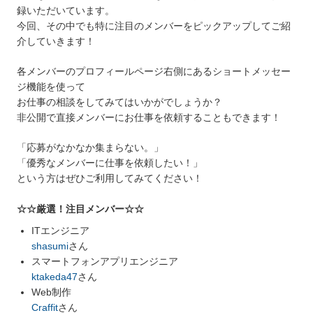
録いただいています。
今回、その中でも特に注目のメンバーをピックアップしてご紹
介していきます！
各メンバーのプロフィールページ右側にあるショートメッセー
ジ機能を使って
お仕事の相談をしてみてはいかがでしょうか？
非公開で直接メンバーにお仕事を依頼することもできます！
「応募がなかなか集まらない。」
「優秀なメンバーに仕事を依頼したい！」
という方はぜひご利用してみてください！
☆☆厳選！注目メンバー☆☆
ITエンジニア
shasumi
さん
スマートフォンアプリエンジニア
ktakeda47
さん
Web制作
Craffit
さん