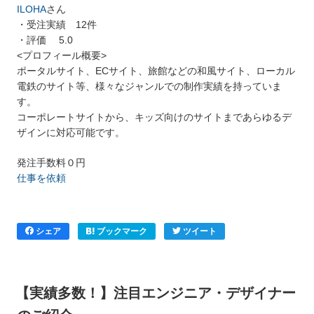
ILOHA
さん
・受注実績 12件
・評価 5.0
<プロフィール概要>
ポータルサイト、ECサイト、旅館などの和風サイト、ローカル
電鉄のサイト等、様々なジャンルでの制作実績を持っていま
す。
コーポレートサイトから、キッズ向けのサイトまであらゆるデ
ザインに対応可能です。
発注手数料０円
仕事を依頼
シェア
ブックマーク
ツイート
【実績多数！】注目エンジニア・デザイナー