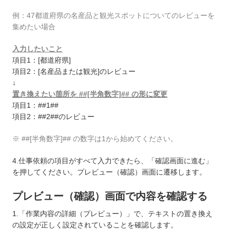
例：47都道府県の名産品と観光スポットについてのレビューを
集めたい場合
入力したいこと
項目1：[都道府県]
項目2：[名産品または観光]のレビュー
↓
置き換えたい箇所を ##[半角数字]## の形に変更
項目1：##1##
項目2：##2##のレビュー
※ ##[半角数字]## の数字は1から始めてください。
4.仕事依頼の項目がすべて入力できたら、「確認画面に進む」
を押してください。プレビュー（確認）画面に遷移します。
プレビュー（確認）画面で内容を確認する
1.「作業内容の詳細（プレビュー）」で、テキストの置き換え
の設定が正しく設定されていることを確認します。