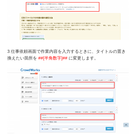
3.仕事依頼画面で作業内容を入力するときに、タイトルの置き
換えたい箇所を
##[半角数字]##
に変更します。