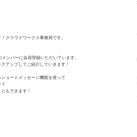
す！クラウドワークス事務局です。
のメンバーに会員登録いただいています。
ックアップしてご紹介していきます！
るショートメッセージ機能を使って
か？
こともできます！