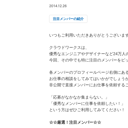
2014.12.26
注目メンバーの紹介
いつもご利用いただきありがとうございま
クラウドワークスは、
優秀なエンジニアやデザイナーなど24万人
今回、その中でも特に注目のメンバーをピ
各メンバーのプロフィールページ右側にあ
お仕事の相談をしてみてはいかがでしょう
非公開で直接メンバーにお仕事を依頼する
「応募がなかなか集まらない。」
「優秀なメンバーに仕事を依頼したい！」
という方はぜひご利用してみてください！
☆☆厳選！注目メンバー☆☆