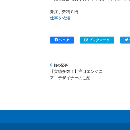
発注手数料０円
仕事を依頼
シェア
ブックマーク
【実績多数！】注目エンジニ
ア・デザイナーのご紹...