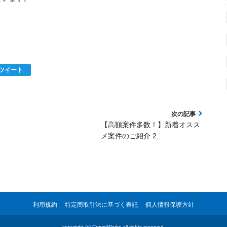
ツイート
【高額案件多数！】新着オスス
メ案件のご紹介 2...
利用規約
特定商取引法に基づく表記
個人情報保護方針
copyright (c)
CrowdWorks
all rights reserved.