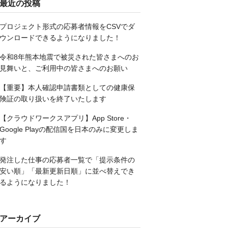
最近の投稿
プロジェクト形式の応募者情報をCSVでダ
ウンロードできるようになりました！
令和8年熊本地震で被災された皆さまへのお
見舞いと、ご利用中の皆さまへのお願い
【重要】本人確認申請書類としての健康保
険証の取り扱いを終了いたします
【クラウドワークスアプリ】App Store・
Google Playの配信国を日本のみに変更しま
す
発注した仕事の応募者一覧で「提示条件の
安い順」「最新更新日順」に並べ替えでき
るようになりました！
アーカイブ