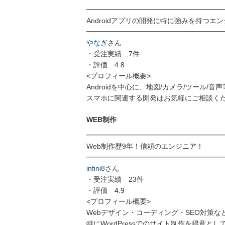
━━━━━━━━━━━━━━━━━━━
Androidアプリの開発に特に強みを持つエ
━━━━━━━━━━━━━━━━━━━
やなぎ
さん
・受注実績 7件
・評価 4.8
<プロフィール概要>
Androidを中心に、地図/カメラ/ツール
スマホに関連する開発はお気軽にご相談く
WEB制作
━━━━━━━━━━━━━━━━━━━
Web制作歴9年！信頼のエンジニア！
━━━━━━━━━━━━━━━━━━━
infini8
さん
・受注実績 23件
・評価 4.9
<プロフィール概要>
Webデザイン・コーディング・SEO対策な
特にWordPressでのサイト制作を得意とし