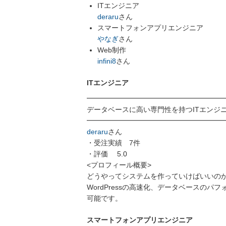
ITエンジニア
deraru
さん
スマートフォンアプリエンジニア
やなぎ
さん
Web制作
infini8
さん
ITエンジニア
━━━━━━━━━━━━━━━━━━━
データベースに高い専門性を持つITエンジ
━━━━━━━━━━━━━━━━━━━
deraru
さん
・受注実績 7件
・評価 5.0
<プロフィール概要>
どうやってシステムを作っていけばいいの
WordPressの高速化、データベースの
可能です。
スマートフォンアプリエンジニア