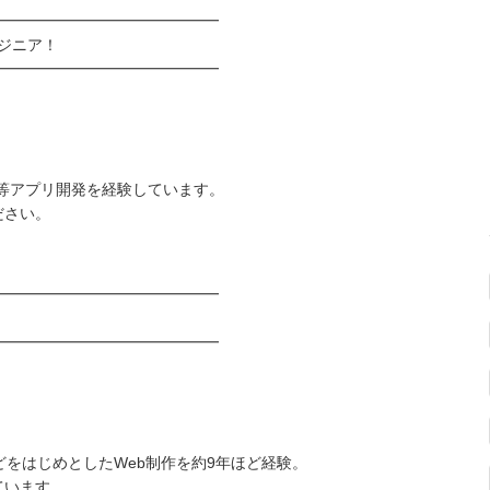
━━━━━━━━━━━━━━━
ンジニア！
━━━━━━━━━━━━━━━
/音声等アプリ開発を経験しています。
ださい。
━━━━━━━━━━━━━━━
━━━━━━━━━━━━━━━
どをはじめとしたWeb制作を約9年ほど経験。
ています。