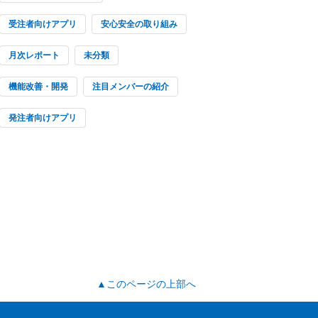
受注者向けアプリ
安心安全の取り組み
月次レポート
未分類
機能改善・開発
注目メンバーの紹介
発注者向けアプリ
▲このページの上部へ