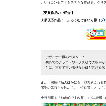
というコンセプトもステキな作品を、クリ
【受賞作品のご紹介 】
★最優秀作品：
ふるうむでざいん様
（
プ
デザイナー様のコメント：
初めてのクラウドワークス様での採用が
とに、言葉で言い表せないほど喜びを感
また、採用作品のほかにも、魅力あふれる
感謝の気持ちを込めて、「特別賞」として
★特別賞１「独創的ですね賞」：ICLIP様