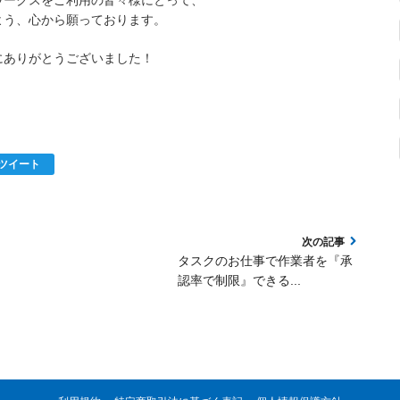
よう、心から願っております。
にありがとうございました！
ツイート
タスクのお仕事で作業者を『承
認率で制限』できる...