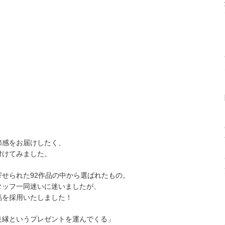
節感をお届けしたく、
付けてみました。
せられた92作品の中から選ばれたもの。
タッフ一同迷いに迷いましたが、
品を採用いたしました！
良縁というプレゼントを運んでくる」