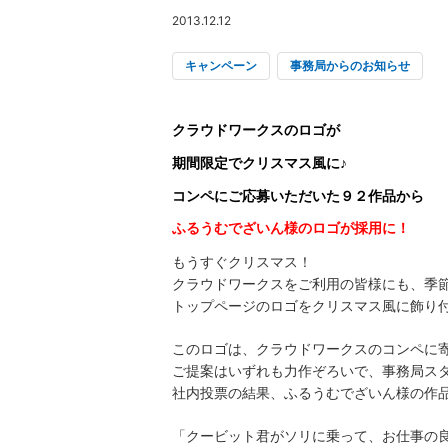
2013.12.12
キャンペーン
事務局からのお知らせ
クラウドワークスのロゴが
期間限定でクリスマス風に♪
コンペにご応募いただいた９２作品から
ふるうむでざいん様のロゴが採用に！
もうすぐクリスマス！
クラウドワークスをご利用の皆様にも、季
トップページのロゴをクリスマス風に飾り
このロゴは、クラウドワークスのコンペに寄
ご提案はいずれも力作ぞろいで、事務局ス
社内投票の結果、ふるうむでざいん様の作
「クービット君がソリに乗って、お仕事の