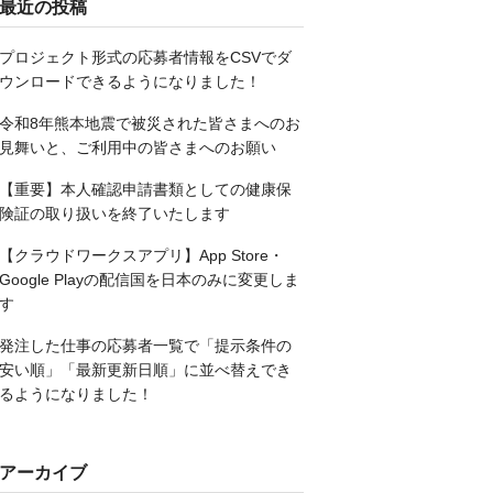
最近の投稿
プロジェクト形式の応募者情報をCSVでダ
ウンロードできるようになりました！
令和8年熊本地震で被災された皆さまへのお
見舞いと、ご利用中の皆さまへのお願い
【重要】本人確認申請書類としての健康保
険証の取り扱いを終了いたします
【クラウドワークスアプリ】App Store・
Google Playの配信国を日本のみに変更しま
す
発注した仕事の応募者一覧で「提示条件の
安い順」「最新更新日順」に並べ替えでき
るようになりました！
アーカイブ