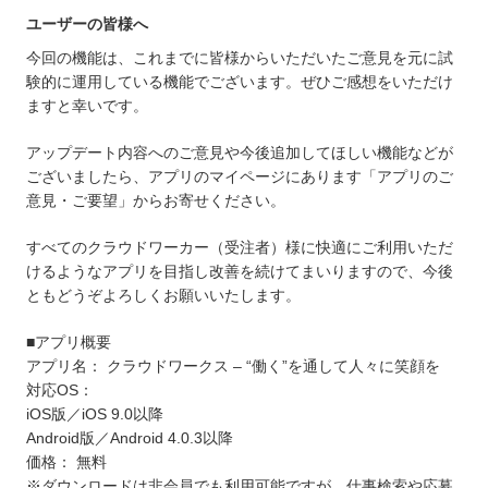
ユーザーの皆様へ
今回の機能は、これまでに皆様からいただいたご意見を元に試
験的に運用している機能でございます。ぜひご感想をいただけ
ますと幸いです。
アップデート内容へのご意見や今後追加してほしい機能などが
ございましたら、アプリのマイページにあります「アプリのご
意見・ご要望」からお寄せください。
すべてのクラウドワーカー（受注者）様に快適にご利用いただ
けるようなアプリを目指し改善を続けてまいりますので、今後
ともどうぞよろしくお願いいたします。
■アプリ概要
アプリ名： クラウドワークス – “働く”を通して人々に笑顔を
対応OS：
iOS版／iOS 9.0以降
Android版／Android 4.0.3以降
価格： 無料
※ダウンロードは非会員でも利用可能ですが、仕事検索や応募