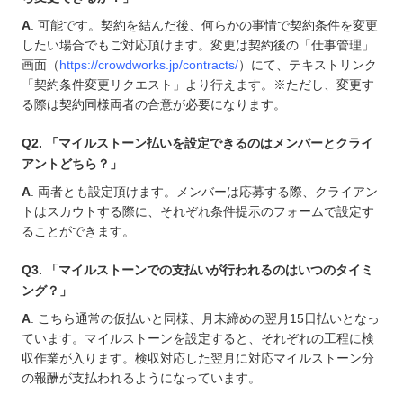
A
. 可能です。契約を結んだ後、何らかの事情で契約条件を変更
したい場合でもご対応頂けます。変更は契約後の「仕事管理」
画面（
https://crowdworks.jp/contracts/
）にて、テキストリンク
「契約条件変更リクエスト」より行えます。
※ただし、変更す
る際は契約同様両者の合意が必要になります。
Q2. 「マイルストーン払いを設定できるのはメンバーとクライ
アントどちら？」
A
. 両者とも設定頂けます。メンバーは応募する際、クライアン
トはスカウトする際に、それぞれ条件提示のフォームで設定す
ることができます。
Q3. 「マイルストーンでの支払いが行われるのはいつのタイミ
ング？」
A
. こちら通常の仮払いと同様、月末締めの翌月15日払いとなっ
ています。マイルストーンを設定すると、それぞれの工程に検
収作業が入ります。検収対応した翌月に対応マイルストーン分
の報酬が支払われるようになっています。