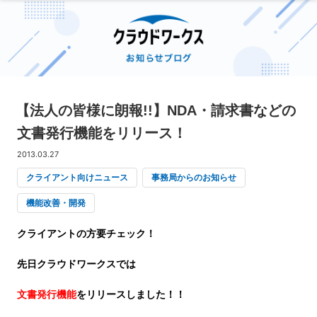
【法人の皆様に朗報!!】NDA・請求書などの
文書発行機能をリリース！
2013.03.27
クライアント向けニュース
事務局からのお知らせ
機能改善・開発
クライアントの方要チェック！
先日クラウドワークスでは
文書発行機能
をリリースしました！！