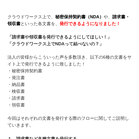
クラウドワークス上で、
秘密保持契約書（NDA）
や、
請求書・
領収書
といった各文書を、
発行できるようになりました！
「請求書や領収書を発行できるようにしてほしい！」
「クラウドワークス上でNDAって結べないの？」
法人の皆様からこういった声を多数頂き、以下の6種の文書をサ
イト上で発行できるように致しました！
・秘密保持契約書
・発注書
・納品書
・検収書
・請求書
・領収書
今回はそれぞれの文書を発行する際のフローに関してご説明し
ていきます。
１．請求書など各種文書を発行する