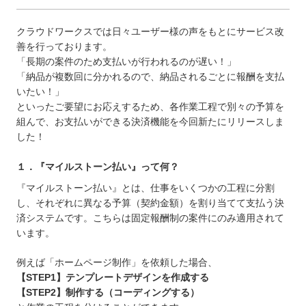
クラウドワークスでは日々ユーザー様の声をもとにサービス改
善を行っております。
「長期の案件のため支払いが行われるのが遅い！」
「納品が複数回に分かれるので、納品されるごとに報酬を支払
いたい！」
といったご要望にお応えするため、各作業工程で別々の予算を
組んで、お支払いができる決済機能を今回新たにリリースしま
した！
１．『マイルストーン払い』って何？
『マイルストーン払い』とは、仕事をいくつかの工程に分割
し、それぞれに異なる予算（契約金額）を割り当てて支払う決
済システムです。
こちらは固定報酬制の案件にのみ適用されて
います。
例えば「ホームページ制作」を依頼した場合、
【STEP1】テンプレートデザインを作成する
【STEP2】制作する（コーディングする）