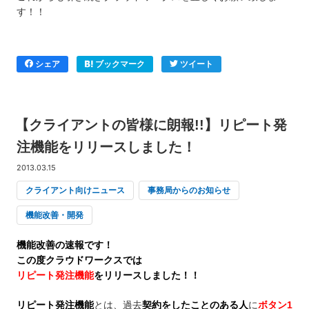
す！！
シェア
ブックマーク
ツイート
【クライアントの皆様に朗報!!】リピート発
注機能をリリースしました！
2013.03.15
クライアント向けニュース
事務局からのお知らせ
機能改善・開発
機能改善の速報です！
この度クラウドワークスでは
リピート発注機能
をリリースしました！！
リピート発注機能
とは、過去
契約をしたことのある人
に
ボタン1