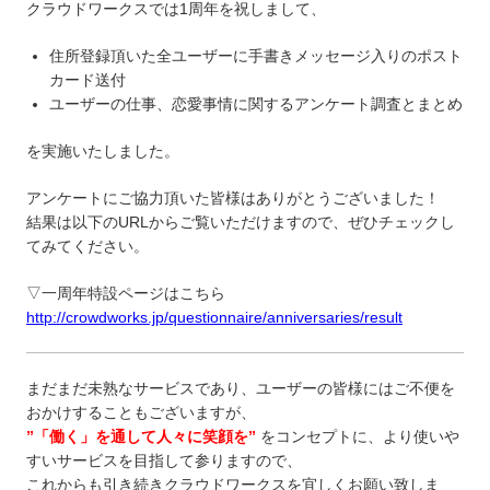
クラウドワークスでは1周年を祝しまして、
住所登録頂いた全ユーザーに手書きメッセージ入りのポスト
カード送付
ユーザーの仕事、恋愛事情に関するアンケート調査とまとめ
を実施いたしました。
アンケートにご協力頂いた皆様はありがとうございました！
結果は以下のURLからご覧いただけますので、ぜひチェックし
てみてください。
▽一周年特設ページはこちら
http://crowdworks.jp/questionnaire/anniversaries/result
まだまだ未熟なサービスであり、ユーザーの皆様にはご不便を
おかけすることもございますが、
”「働く」を通して人々に笑顔を”
をコンセプトに、より使いや
すいサービスを目指して参りますので、
これからも引き続きクラウドワークスを宜しくお願い致しま