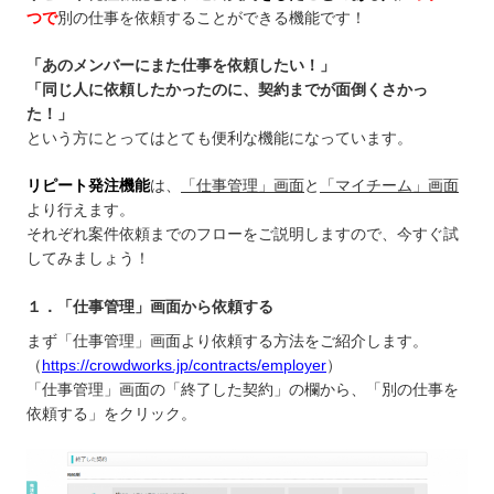
つで
別の仕事を依頼することができる機能です！
「あのメンバーにまた仕事を依頼したい！」
「同じ人に依頼したかったのに、契約までが面倒くさかっ
た！」
という方にとってはとても便利な機能になっています。
リピート発注機能
は、
「仕事管理」画面
と
「マイチーム」画面
より行えます。
それぞれ案件依頼までのフローをご説明しますので、今すぐ試
してみましょう！
１．「仕事管理」画面から依頼する
まず「仕事管理」画面より依頼する方法をご紹介します。
（
https://crowdworks.jp/contracts/employer
）
「仕事管理」画面の「終了した契約」の欄から、「別の仕事を
依頼する」をクリック。