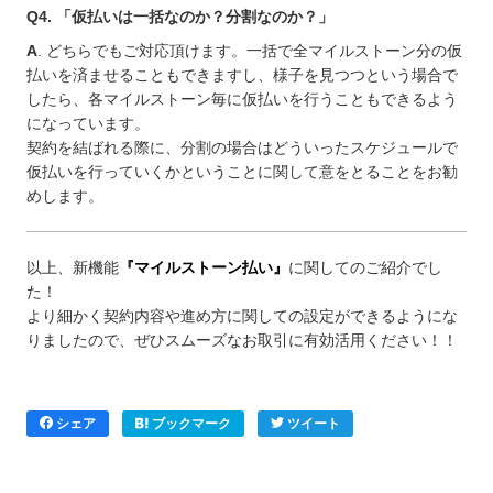
Q4. 「仮払いは一括なのか？分割なのか？」
A
. どちらでもご対応頂けます。一括で全マイルストーン分の仮
払いを済ませることもできますし、様子を見つつという場合で
したら、各マイルストーン毎に仮払いを行うこともできるよう
になっています。
契約を結ばれる際に、分割の場合はどういったスケジュールで
仮払いを行っていくかということに関して意をとることをお勧
めします。
以上、新機能
『マイルストーン払い』
に関してのご紹介でし
た！
より細かく契約内容や進め方に関しての設定ができるようにな
りましたので、ぜひスムーズなお取引に有効活用ください！！
シェア
ブックマーク
ツイート