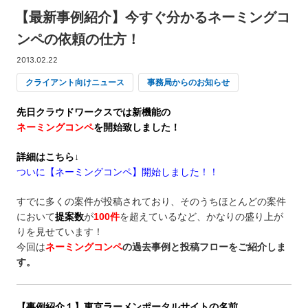
【最新事例紹介】今すぐ分かるネーミングコ
ンペの依頼の仕方！
2013.02.22
クライアント向けニュース
事務局からのお知らせ
先日クラウドワークスでは新機能の
ネーミングコンペ
を開始致しました！
詳細はこちら↓
ついに【ネーミングコンペ】開始しました！！
すでに多くの案件が投稿されており、そのうちほとんどの案件
において
提案数
が
100件
を超えているなど、かなりの盛り上が
りを見せています！
今回は
ネーミングコンペ
の過去事例と投稿フローをご紹介しま
す。
【事例紹介１】東京ラーメンポータルサイトの名前