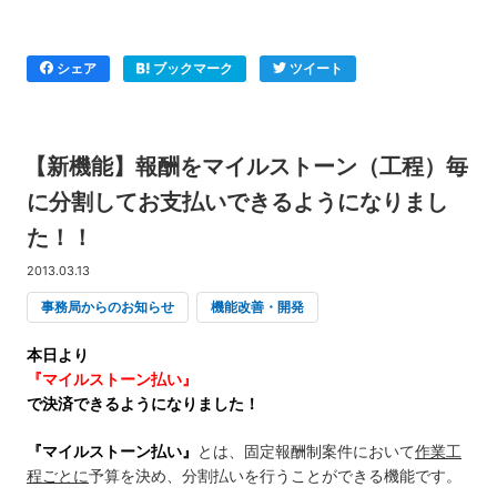
シェア
ブックマーク
ツイート
【新機能】報酬をマイルストーン（工程）毎
に分割してお支払いできるようになりまし
た！！
2013.03.13
事務局からのお知らせ
機能改善・開発
本日より
『マイルストーン払い』
で決済できるようになりました！
『マイルストーン払い』
とは、固定報酬制案件において
作業工
程ごとに
予算を決め、分割払いを行うことができる機能です。