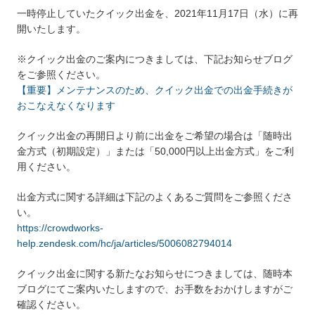
一時停止していたクイック出金を、2021年11月17日（水）に再
開いたします。
※クイック出金のご案内につきましては、下記お知らせブログ
をご参照ください。
【重要】メンテナンスのため、クイック出金での出金手続きが
おこなえなくなります
クイック出金の再開日より前に出金をご希望の場合は「随時出
金方式（初期設定）」または「50,000円以上出金方式」をご利
用ください。
出金方式に関する詳細は下記のよくあるご質問をご参照くださ
い。
https://crowdworks-
help.zendesk.com/hc/ja/articles/5006082794014
クイック出金に関する新たなお知らせにつきましては、随時本
ブログにてご案内いたしますので、お手数をおかけしますがご
確認ください。