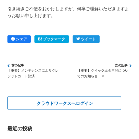
引き続きご不便をおかけしますが、何卒ご理解いただきますよ
うお願い申し上げます。
シェア
ブックマーク
ツイート
【重要】メンテナンスによりクレ
【重要】クイック出金再開につい
ジットカード決済...
てのお知らせ ※...
クラウドワークスへログイン
最近の投稿