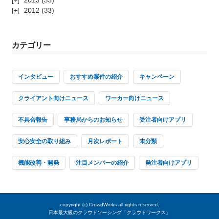
2013
(33)
2012
(33)
カテゴリー
インタビュー
おすすめ案件の紹介
キャンペーン
クライアント向けニュース
ワーカー向けニュース
不具合報告
事務局からのお知らせ
受注者向けアプリ
安心安全の取り組み
月次レポート
未分類
機能改善・開発
注目メンバーの紹介
発注者向けアプリ
copyright (c)
CrowdWorks
all rights reserved.
日本最大級のクラウドソーシング「クラウドワークス」