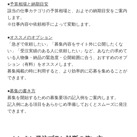
●
予算相場と納期目安
該当の仕事カテゴリの予算相場と、およその納期目安をご案内
します。
※仕事内容や依頼相手によって変動します。
●
オススメのオプション
「急ぎで依頼したい」「募集内容をサイト外に公開したくな
い」「受注実績のある人に依頼したい」など、あなたの求めて
いる人物像・納品の緊急度・公開範囲に合う、おすすめのオプ
ション（有料）をオススメします。
募集掲載の時に利用すると、より効率的に応募を集めることが
できます。
●
募集の書き方
募集を開始するための募集要項の記入例をご案内します。
記入例にある項目をあらかじめ準備しておくとスムーズに発注
できます。