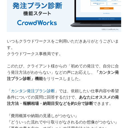
いつもクラウドワークスをご利用いただきありがとうございま
す。
クラウドワークス事務局です。
このたび、クライアント様からの「初めての発注で、自分に合
う発注方法がわからない」などの声にお応えし、
「カンタン発
注プラン診断」機能
をリリースしました。
「
カンタン発注プラン診断
」では、依頼したい仕事内容や希望
条件についての質問に回答するだけで、
あなたにオススメの発
注方法・報酬相場・納期目安などを約1分で診断
できます。
『費用概算や納期の見通しがつかない』
『どういった流れでやり取りがなされるのか想像がつかない』