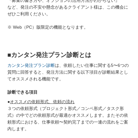
『募集の書き方や、オプションの活用方法がわからない』
など、発注の不安や懸念があるクライアント様は、この機会に
ぜひご利用ください。
※ Web（PC）版限定の機能となります。
■カンタン発注プラン診断とは
カンタン発注プラン診断
は、依頼したい仕事に関する5〜6つの
質問に回答すると、発注方法に関する以下項目が診断結果とし
てオススメされる機能です。
診断できる項目
●
オススメの依頼形式、依頼の流れ
３つの依頼形式（プロジェクト形式／コンペ形式／タスク形
式）の中でどの依頼形式が最適かオススメします。またその依
頼形式における、仕事依頼〜契約完了までの一連の流れをご案
内します。