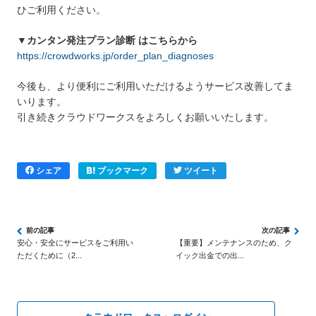
ひご利用ください。
▼カンタン発注プラン診断 はこちらから
https://crowdworks.jp/order_plan_diagnoses
今後も、より便利にご利用いただけるようサービス改善してま
いります。
引き続きクラウドワークスをよろしくお願いいたします。
シェア
ブックマーク
ツイート
安心・安全にサービスをご利用い
【重要】メンテナンスのため、ク
ただくために（2...
イック出金での出...