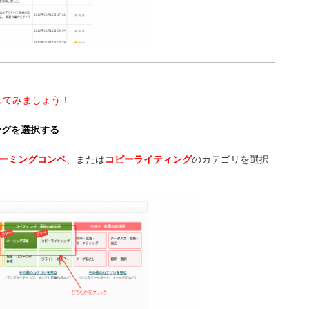
してみましょう！
ングを選択する
ーミングコンペ
、または
コピーライティング
のカテゴリを選択