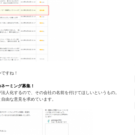
いですね！
のネーミング募集！
が法人化するので、その会社の名前を付けてほしいというもの。
と自由な意見を求めています。