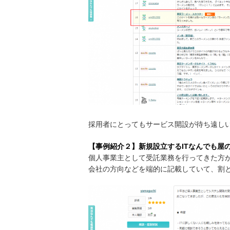
採用者にとってもサービス開設が待ち遠し
【事例紹介２】新規設立するITなんでも屋
個人事業主として受託業務を行ってきた方
会社の方向などを端的に記載していて、割