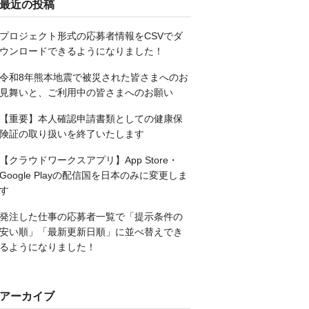
最近の投稿
プロジェクト形式の応募者情報をCSVでダ
ウンロードできるようになりました！
令和8年熊本地震で被災された皆さまへのお
見舞いと、ご利用中の皆さまへのお願い
【重要】本人確認申請書類としての健康保
険証の取り扱いを終了いたします
【クラウドワークスアプリ】App Store・
Google Playの配信国を日本のみに変更しま
す
発注した仕事の応募者一覧で「提示条件の
安い順」「最新更新日順」に並べ替えでき
るようになりました！
アーカイブ