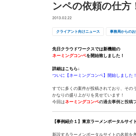
ンペの依頼の仕方
2013.02.22
クライアント向けニュース
事務局からのお
先日クラウドワークスでは新機能の
ネーミングコンペ
を開始致しまし
詳細はこちら↓
ついに【ネーミングコンペ】開始しました
すでに多くの案件が投稿されており、その
かなりの盛り上がりを見せています！
今回は
ネーミングコンペ
の過去事例と投稿
【事例紹介１】東京ラーメンポータルサイ
新設するラーメンポータルサイトの名前を